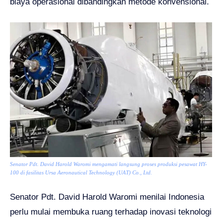
biaya operasional dibandingkan metode konvensional.
Senator Pdt. David Harold Waromi mengamati langsung proses produksi pesawat HY-
100 di fasilitas Ursa Aeronautical Technology (UAT) Co., Ltd.
Senator Pdt. David Harold Waromi menilai Indonesia
perlu mulai membuka ruang terhadap inovasi teknologi