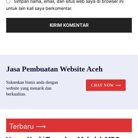
Simpan nama, email, dan situs web saya di browser ini
untuk lain kali saya berkomentar.
Jasa Pembuatan Website Aceh
Sukseskan bisnis anda dengan
CHAT NOW ⟶
website yang menarik dan
berkualitas.
Terbaru ⟶