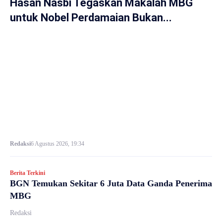
Hasan Nasbi Tegaskan Makalah MBG
untuk Nobel Perdamaian Bukan...
Redaksi
6 Agustus 2026, 19:34
Berita Terkini
BGN Temukan Sekitar 6 Juta Data Ganda Penerima
MBG
Redaksi