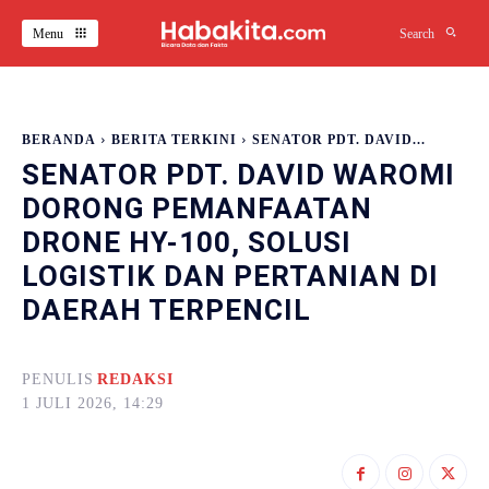
Menu
Search
BERANDA
BERITA TERKINI
SENATOR PDT. DAVID...
SENATOR PDT. DAVID WAROMI
DORONG PEMANFAATAN
DRONE HY-100, SOLUSI
LOGISTIK DAN PERTANIAN DI
DAERAH TERPENCIL
PENULIS
REDAKSI
1 JULI 2026, 14:29