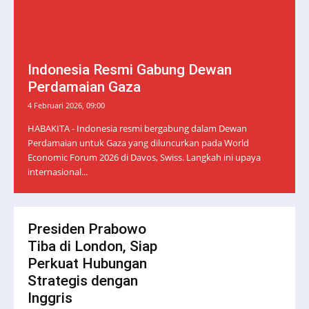
Indonesia Resmi Gabung Dewan
Perdamaian Gaza
4 Februari 2026, 09:00
HABAKITA - Indonesia resmi bergabung dalam Dewan
Perdamaian untuk Gaza yang diluncurkan pada World
Economic Forum 2026 di Davos, Swiss. Langkah ini upaya
internasional...
Presiden Prabowo
Tiba di London, Siap
Perkuat Hubungan
Strategis dengan
Inggris