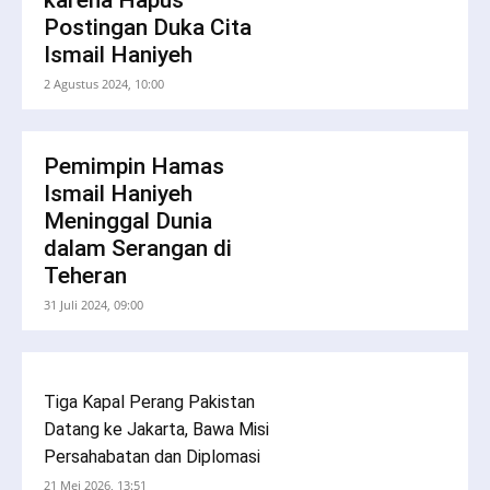
karena Hapus
Postingan Duka Cita
Ismail Haniyeh
2 Agustus 2024, 10:00
Pemimpin Hamas
Ismail Haniyeh
Meninggal Dunia
dalam Serangan di
Teheran
31 Juli 2024, 09:00
Tiga Kapal Perang Pakistan
Datang ke Jakarta, Bawa Misi
Persahabatan dan Diplomasi
21 Mei 2026, 13:51