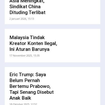
Asia Meningkat,
Sindikat China
Dituding Terlibat
2 Januari 2026, 15:13
Malaysia Tindak
Kreator Konten Ilegal,
Ini Aturan Barunya
17 November 2025, 15:35
Eric Trump: Saya
Belum Pernah
Bertemu Prabowo,
Tapi Senang Disebut
Anak Baik
18 Oktober 2025, 12:52