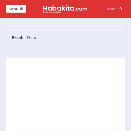
Menu
Search
Beranda
Dunia