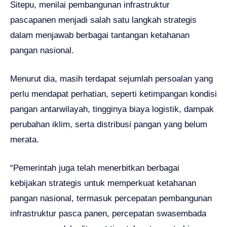
Sitepu, menilai pembangunan infrastruktur
pascapanen menjadi salah satu langkah strategis
dalam menjawab berbagai tantangan ketahanan
pangan nasional.
Menurut dia, masih terdapat sejumlah persoalan yang
perlu mendapat perhatian, seperti ketimpangan kondisi
pangan antarwilayah, tingginya biaya logistik, dampak
perubahan iklim, serta distribusi pangan yang belum
merata.
“Pemerintah juga telah menerbitkan berbagai
kebijakan strategis untuk memperkuat ketahanan
pangan nasional, termasuk percepatan pembangunan
infrastruktur pasca panen, percepatan swasembada