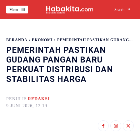
Menu
Search
BERANDA
EKONOMI
PEMERINTAH PASTIKAN GUDANG...
PEMERINTAH PASTIKAN
GUDANG PANGAN BARU
PERKUAT DISTRIBUSI DAN
STABILITAS HARGA
PENULIS
REDAKSI
9 JUNI 2026, 12:19