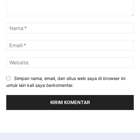
Komentar:
Na
Ema
Web
Simpan nama, email, dan situs web saya di browser ini
untuk lain kali saya berkomentar.