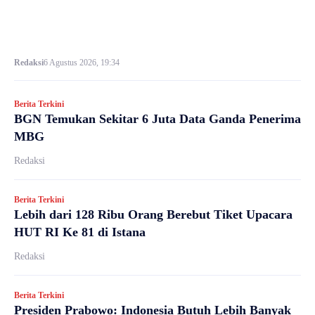
Redaksi
6 Agustus 2026, 19:34
Berita Terkini
BGN Temukan Sekitar 6 Juta Data Ganda Penerima
MBG
Redaksi
Berita Terkini
Lebih dari 128 Ribu Orang Berebut Tiket Upacara
HUT RI Ke 81 di Istana
Redaksi
Berita Terkini
Presiden Prabowo: Indonesia Butuh Lebih Banyak