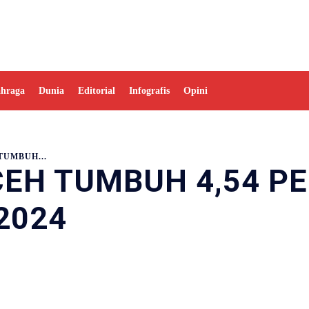
ahraga
Dunia
Editorial
Infografis
Opini
UMBUH...
EH TUMBUH 4,54 P
2024