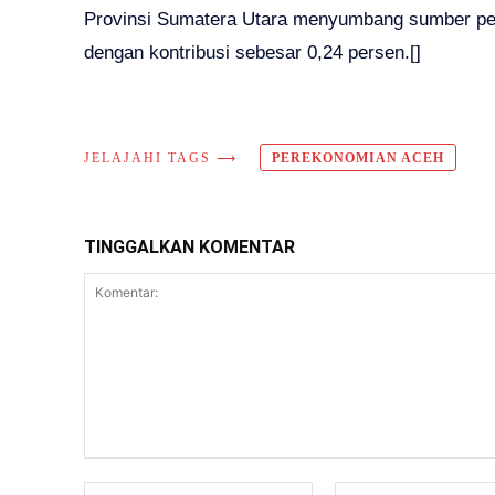
Provinsi Sumatera Utara menyumbang sumber per
dengan kontribusi sebesar 0,24 persen.[]
JELAJAHI TAGS ⟶
PEREKONOMIAN ACEH
TINGGALKAN KOMENTAR
Komentar:
Nama:*