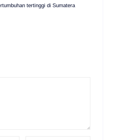
tumbuhan tertinggi di Sumatera
Email:*
Website: