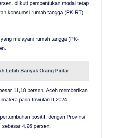
rsen, diikuti pembentukan modal tetap
aran konsumsi rumah tangga (PK-RT)
 yang melayani rumah tangga (PK-
en.
uh Lebih Banyak Orang Pintar
besar 11,18 persen. Aceh memberikan
matera pada triwulan II 2024.
pertumbuhan positif, dengan Provinsi
 sebesar 4,96 persen.