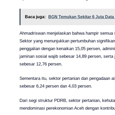
Baca juga:
BGN Temukan Sekitar 6 Juta Dat
Ahmadriswan menjelaskan bahwa hampir semua s
Sektor yang menunjukkan pertumbuhan signifika
penggalian dengan kenaikan 15,05 persen, admini
jaminan sosial wajib sebesar 14,89 persen, serta
sebesar 12,76 persen.
Sementara itu, sektor pertanian dan pengadaan a
sebesar 6,24 persen dan 4,03 persen.
Dari segi struktur PDRB, sektor pertanian, kehut
mendominasi perekonomian Aceh dengan kontribu