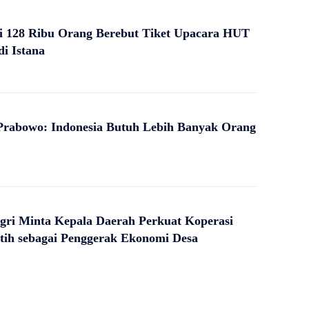
i 128 Ribu Orang Berebut Tiket Upacara HUT
di Istana
Prabowo: Indonesia Butuh Lebih Banyak Orang
ri Minta Kepala Daerah Perkuat Koperasi
tih sebagai Penggerak Ekonomi Desa