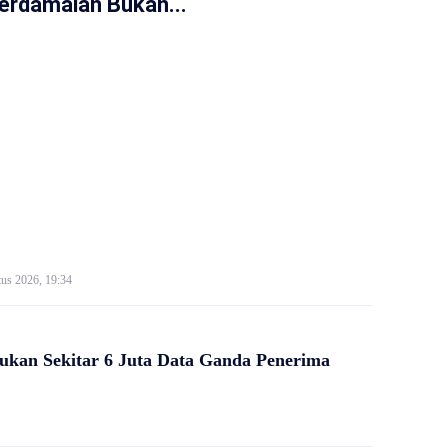
erdamaian Bukan...
us 2026, 19:34
kan Sekitar 6 Juta Data Ganda Penerima