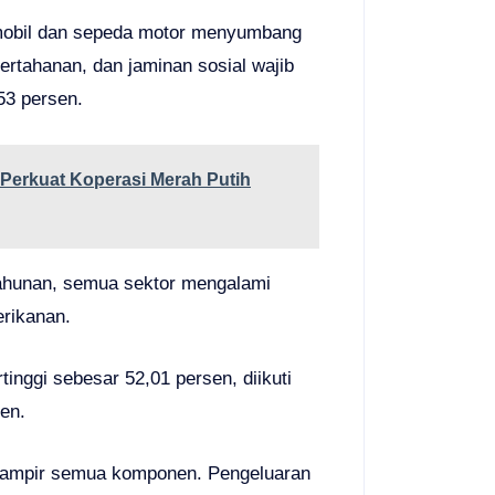
 mobil dan sepeda motor menyumbang
pertahanan, dan jaminan sosial wajib
53 persen.
Perkuat Koperasi Merah Putih
ahunan, semua sektor mengalami
erikanan.
inggi sebesar 52,01 persen, diikuti
en.
a hampir semua komponen. Pengeluaran