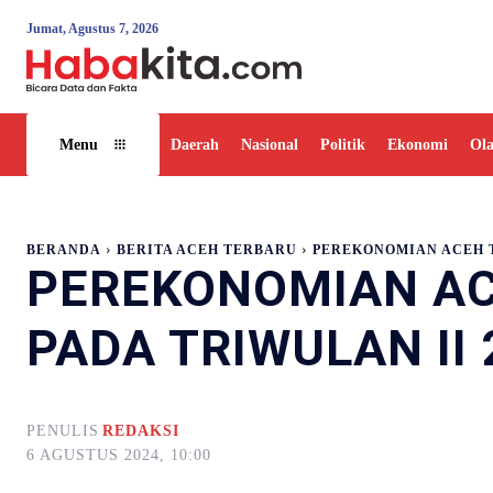
Jumat, Agustus 7, 2026
Daerah
Nasional
Politik
Ekonomi
Ol
Menu
BERANDA
BERITA ACEH TERBARU
PEREKONOMIAN ACEH T
PEREKONOMIAN AC
PADA TRIWULAN II 
PENULIS
REDAKSI
6 AGUSTUS 2024, 10:00