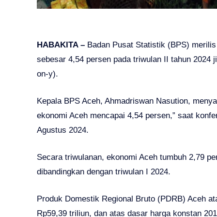
HABAKITA –
Badan Pusat Statistik (BPS) meril
sebesar 4,54 persen pada triwulan II tahun 2024 j
on-y).
Kepala BPS Aceh, Ahmadriswan Nasution, menyat
ekonomi Aceh mencapai 4,54 persen,” saat konfer
Agustus 2024.
Secara triwulanan, ekonomi Aceh tumbuh 2,79 per
dibandingkan dengan triwulan I 2024.
Produk Domestik Regional Bruto (PDRB) Aceh at
Rp59,39 triliun, dan atas dasar harga konstan 201