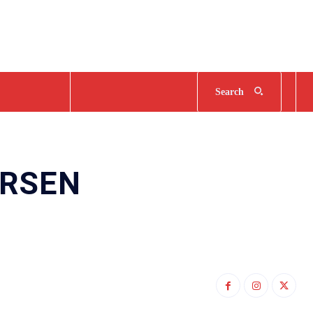
Search
ERSEN