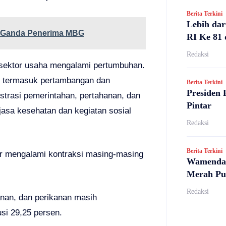
Berita Terkini
Lebih dar
a Ganda Penerima MBG
RI Ke 81 
Redaksi
ektor usaha mengalami pertumbuhan.
n termasuk pertambangan dan
Berita Terkini
Presiden 
strasi pemerintahan, pertahanan, dan
Pintar
 jasa kesehatan dan kegiatan sosial
Redaksi
Berita Terkini
ir mengalami kontraksi masing-masing
Wamendag
Merah Pu
Redaksi
anan, dan perikanan masih
si 29,25 persen.