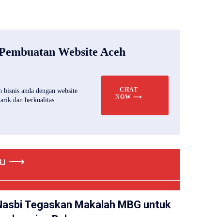
 Pembuatan Website Aceh
CHAT
 bisnis anda dengan website
NOW ⟶
rik dan berkualitas.
ru ⟶
Nasbi Tegaskan Makalah MBG untuk