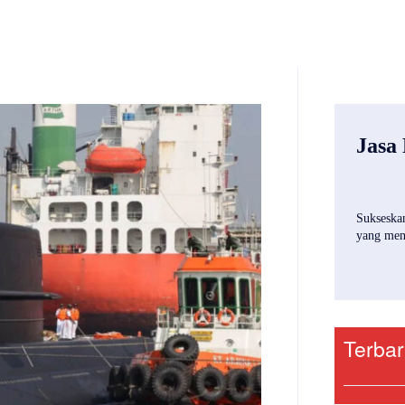
Jasa
Sukseskan
yang mena
Terba