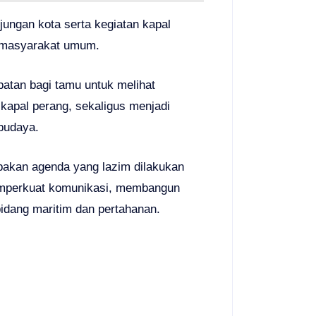
jungan kota serta kegiatan kapal
an masyarakat umum.
atan bagi tamu untuk melihat
 kapal perang, sekaligus menjadi
 budaya.
pakan agenda yang lazim dilakukan
emperkuat komunikasi, membangun
idang maritim dan pertahanan.