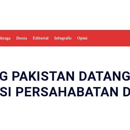
ahraga
Dunia
Editorial
Infografis
Opini
G PAKISTAN DATANG
ISI PERSAHABATAN 