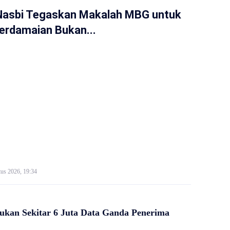
Nasbi Tegaskan Makalah MBG untuk
erdamaian Bukan...
us 2026, 19:34
kan Sekitar 6 Juta Data Ganda Penerima