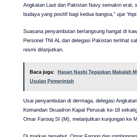
Angkatan Laut dan Pakistan Navy semakin erat, s
budaya yang positif bagi kedua bangsa,” ujar Yopi
Suasana penyambutan berlangsung hangat di kaw
Personel TNI AL dan delegasi Pakistan terlihat s
resmi dilanjutkan.
Baca juga:
Hasan Nasbi Tegaskan Makalah 
Usulan Pemerintah
Usai penyambutan di dermaga, delegasi Angkatan
Komandan Skuadron Kapal Perusak ke-18 sekal
Omar Farooq SI (M), melanjutkan kunjungan ke Ma
Di markas tersebut, Omar Farooq dan rombongan d