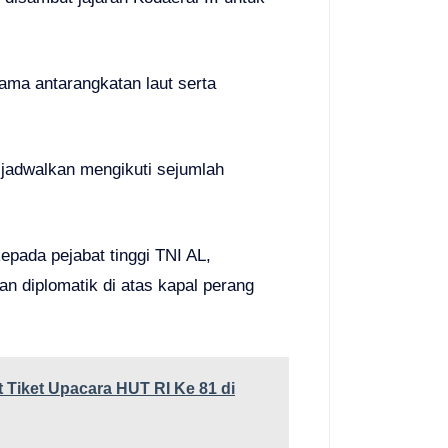
ama antarangkatan laut serta
ijadwalkan mengikuti sejumlah
epada pejabat tinggi TNI AL,
n diplomatik di atas kapal perang
 Tiket Upacara HUT RI Ke 81 di