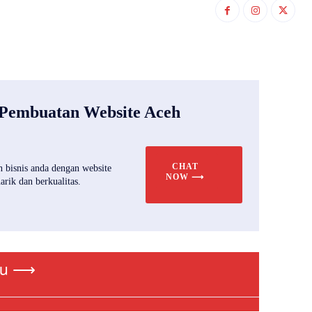
 Pembuatan Website Aceh
CHAT
 bisnis anda dengan website
NOW ⟶
rik dan berkualitas.
ru ⟶