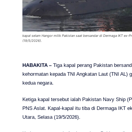
kapal selam Hangor milik Pakistan saat bersandar di Dermaga IKT ex-Pre
(19/5/2026).
HABAKITA –
Tiga kapal perang Pakistan bersand
kehormatan kepada TNI Angkatan Laut (TNI AL) g
kedua negara.
Ketiga kapal tersebut ialah Pakistan Navy Ship (
PNS Aslat. Kapal-kapal itu tiba di Dermaga IKT e
Utara, Selasa (19/5/2026).