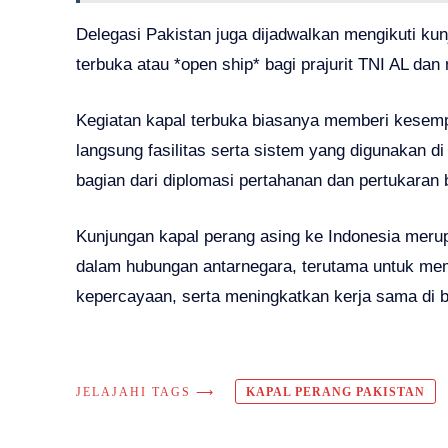
Delegasi Pakistan juga dijadwalkan mengikuti kun
terbuka atau *open ship* bagi prajurit TNI AL d
Kegiatan kapal terbuka biasanya memberi kesemp
langsung fasilitas serta sistem yang digunakan di
bagian dari diplomasi pertahanan dan pertukaran
Kunjungan kapal perang asing ke Indonesia meru
dalam hubungan antarnegara, terutama untuk m
kepercayaan, serta meningkatkan kerja sama di b
JELAJAHI TAGS ⟶
KAPAL PERANG PAKISTAN