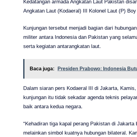
Kedatangan armada Angkatan Laut Pakistan disa
Angkatan Laut (Kodaeral) III Kolonel Laut (P) Bo
Kunjungan tersebut menjadi bagian dari hubungan
militer antara Indonesia dan Pakistan yang selama
serta kegiatan antarangkatan laut.
Baca juga:
Presiden Prabowo: Indonesia But
Dalam siaran pers Kodaeral III di Jakarta, Kami
kunjungan itu tidak sekadar agenda teknis pelay
baik antara kedua negara.
“Kehadiran tiga kapal perang Pakistan di Jakarta
melainkan simbol kuatnya hubungan bilateral. Kam