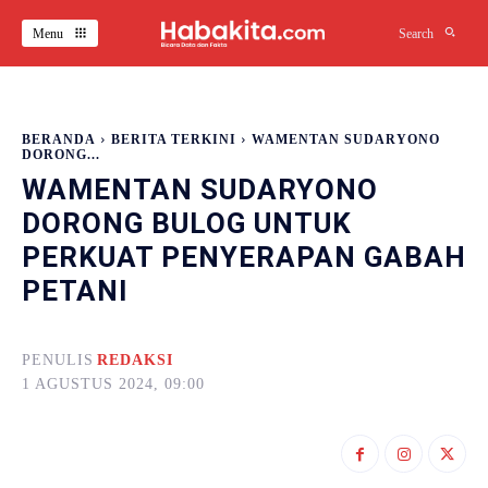
Menu
Search
BERANDA
BERITA TERKINI
WAMENTAN SUDARYONO
DORONG...
WAMENTAN SUDARYONO
DORONG BULOG UNTUK
PERKUAT PENYERAPAN GABAH
PETANI
PENULIS
REDAKSI
1 AGUSTUS 2024, 09:00