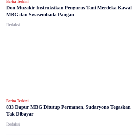
Berita Terkini
Don Muzakir Instruksikan Pengurus Tani Merdeka Kawal
MBG dan Swasembada Pangan
Redaksi
Berita Terkini
833 Dapur MBG Ditutup Permanen, Sudaryono Tegaskan
Tak Dibayar
Redaksi