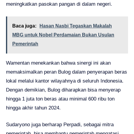
meningkatkan pasokan pangan di dalam negeri.
Baca juga:
Hasan Nasbi Tegaskan Makalah
MBG untuk Nobel Perdamaian Bukan Usulan
Pemerintah
Wamentan menekankan bahwa sinergi ini akan
memaksimalkan peran Bulog dalam penyerapan beras
lokal melalui kantor wilayahnya di seluruh Indonesia.
Dengan demikian, Bulog diharapkan bisa menyerap
hingga 1 juta ton beras atau minimal 600 ribu ton
hingga akhir tahun 2024.
Sudaryono juga berharap Perpadi, sebagai mitra
pemerintah, bisa membantu pemerintah mengatasi