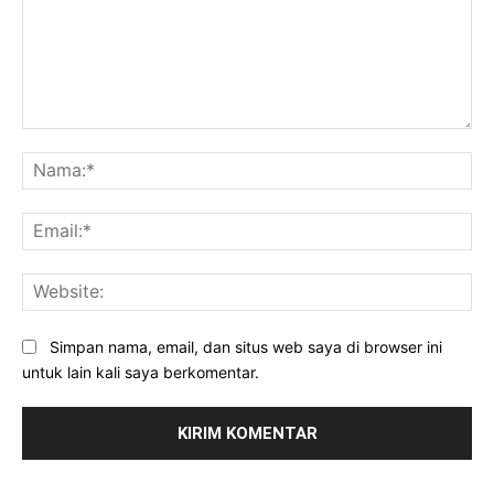
Komentar:
Na
Ema
Web
Simpan nama, email, dan situs web saya di browser ini
untuk lain kali saya berkomentar.