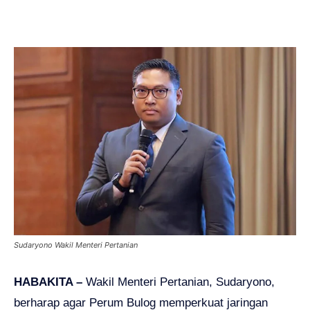
Sudaryono Wakil Menteri Pertanian
HABAKITA –
Wakil Menteri Pertanian, Sudaryono,
berharap agar Perum Bulog memperkuat jaringan