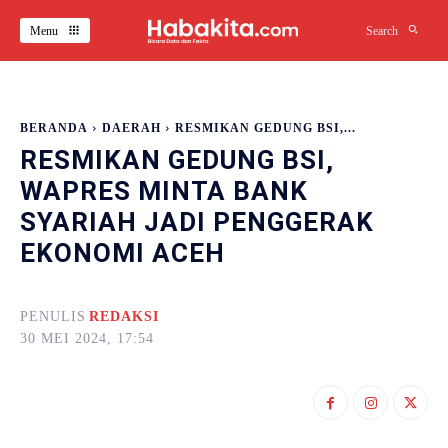
Menu
Search
BERANDA
DAERAH
RESMIKAN GEDUNG BSI,...
RESMIKAN GEDUNG BSI,
WAPRES MINTA BANK
SYARIAH JADI PENGGERAK
EKONOMI ACEH
PENULIS
REDAKSI
30 MEI 2024, 17:54