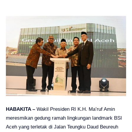
HABAKITA –
Wakil Presiden RI K.H. Ma’ruf Amin
meresmikan gedung ramah lingkungan landmark BSI
Aceh yang terletak di Jalan Teungku Daud Beureuh