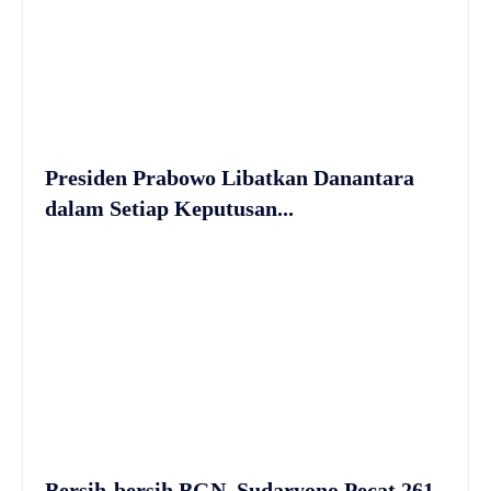
Presiden Prabowo Libatkan Danantara
dalam Setiap Keputusan...
Bersih-bersih BGN, Sudaryono Pecat 261