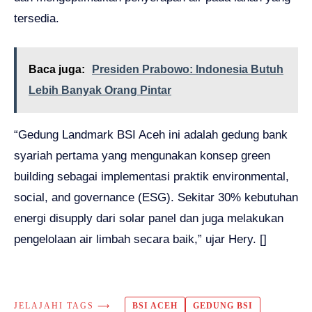
tersedia.
Baca juga:
Presiden Prabowo: Indonesia Butuh
Lebih Banyak Orang Pintar
“Gedung Landmark BSI Aceh ini adalah gedung bank
syariah pertama yang mengunakan konsep green
building sebagai implementasi praktik environmental,
social, and governance (ESG). Sekitar 30% kebutuhan
energi disupply dari solar panel dan juga melakukan
pengelolaan air limbah secara baik,” ujar Hery. []
JELAJAHI TAGS ⟶
BSI ACEH
GEDUNG BSI