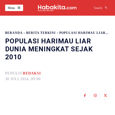
Menu
Search
BERANDA
BERITA TERKINI
POPULASI HARIMAU LIAR...
POPULASI HARIMAU LIAR
DUNIA MENINGKAT SEJAK
2010
PENULIS
REDAKSI
30 JULI 2024, 09:00