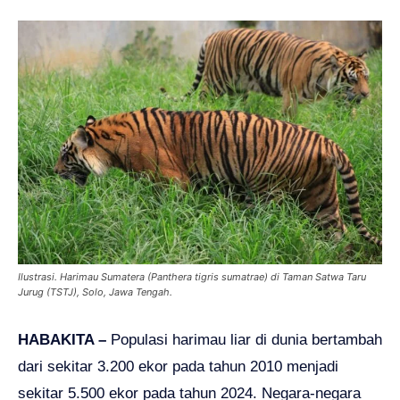
Ilustrasi. Harimau Sumatera (Panthera tigris sumatrae) di Taman Satwa Taru
Jurug (TSTJ), Solo, Jawa Tengah.
HABAKITA –
Populasi harimau liar di dunia bertambah
dari sekitar 3.200 ekor pada tahun 2010 menjadi
sekitar 5.500 ekor pada tahun 2024. Negara-negara