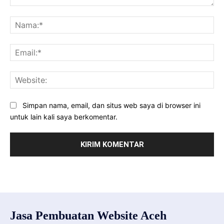
Komentar:
Na
Ema
Web
Simpan nama, email, dan situs web saya di browser ini
untuk lain kali saya berkomentar.
Jasa Pembuatan Website Aceh