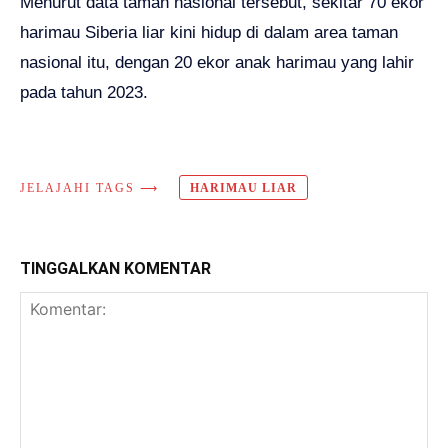
Menurut data taman nasional tersebut, sekitar 70 ekor
harimau Siberia liar kini hidup di dalam area taman
nasional itu, dengan 20 ekor anak harimau yang lahir
pada tahun 2023.
JELAJAHI TAGS ⟶
HARIMAU LIAR
TINGGALKAN KOMENTAR