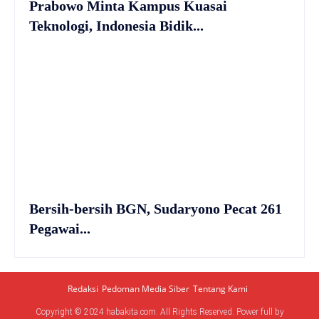
Prabowo Minta Kampus Kuasai
Teknologi, Indonesia Bidik...
Bersih-bersih BGN, Sudaryono Pecat 261
Pegawai...
Redaksi
Pedoman Media Siber
Tentang Kami
Copyright © 2024 habakita.com. All Rights Reserved. Power full by