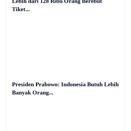
Lebih dari 128 Ribu Orang Berebut
Tiket...
Presiden Prabowo: Indonesia Butuh Lebih
Banyak Orang...