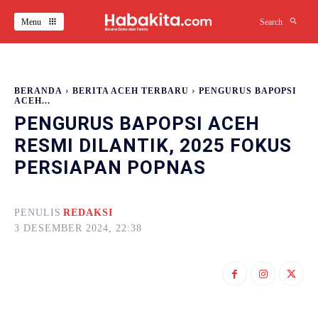
Menu
Search
BERANDA
BERITA ACEH TERBARU
PENGURUS BAPOPSI
ACEH...
PENGURUS BAPOPSI ACEH
RESMI DILANTIK, 2025 FOKUS
PERSIAPAN POPNAS
PENULIS
REDAKSI
3 DESEMBER 2024, 22:38