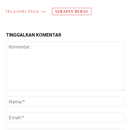
JELAJAHI TAGS ⟶
SERAPAN BERAS
TINGGALKAN KOMENTAR
Komentar:
Na
Ema