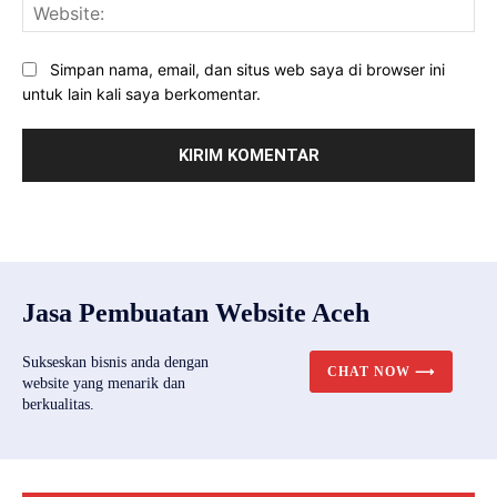
Web
Simpan nama, email, dan situs web saya di browser ini
untuk lain kali saya berkomentar.
Jasa Pembuatan Website Aceh
Sukseskan bisnis anda dengan
CHAT NOW ⟶
website yang menarik dan
berkualitas.