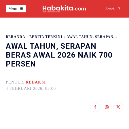
Menu
Search
BERANDA
BERITA TERKINI
AWAL TAHUN, SERAPAN...
AWAL TAHUN, SERAPAN
BERAS AWAL 2026 NAIK 700
PERSEN
PENULIS
REDAKSI
4 FEBRUARI 2026, 08:00