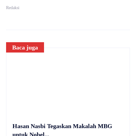
Redaksi
Baca juga
Hasan Nasbi Tegaskan Makalah MBG
untuk Nobel...