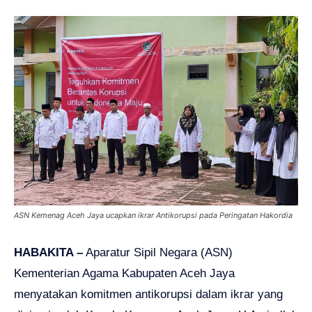
ASN Kemenag Aceh Jaya ucapkan ikrar Antikorupsi pada Peringatan Hakordia
HABAKITA –
Aparatur Sipil Negara (ASN)
Kementerian Agama Kabupaten Aceh Jaya
menyatakan komitmen antikorupsi dalam ikrar yang