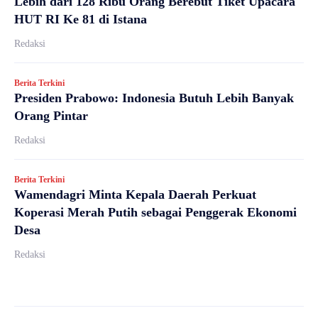
Lebih dari 128 Ribu Orang Berebut Tiket Upacara
HUT RI Ke 81 di Istana
Redaksi
Berita Terkini
Presiden Prabowo: Indonesia Butuh Lebih Banyak
Orang Pintar
Redaksi
Berita Terkini
Wamendagri Minta Kepala Daerah Perkuat
Koperasi Merah Putih sebagai Penggerak Ekonomi
Desa
Redaksi