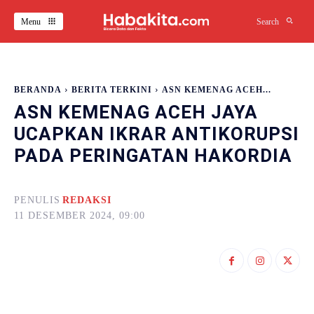
Menu
Search
BERANDA
BERITA TERKINI
ASN KEMENAG ACEH...
ASN KEMENAG ACEH JAYA
UCAPKAN IKRAR ANTIKORUPSI
PADA PERINGATAN HAKORDIA
PENULIS
REDAKSI
11 DESEMBER 2024, 09:00