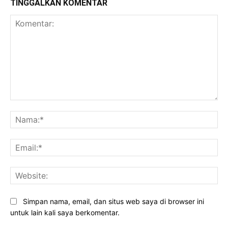
TINGGALKAN KOMENTAR
Komentar:
Na
Ema
Web
Simpan nama, email, dan situs web saya di browser ini
untuk lain kali saya berkomentar.