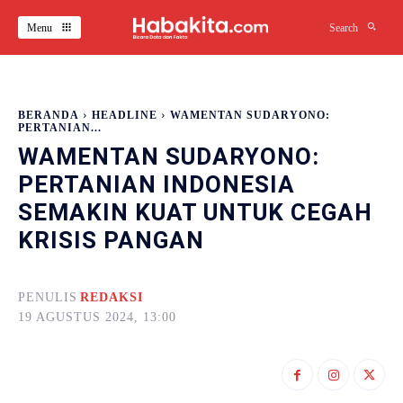
Menu
Search
BERANDA
HEADLINE
WAMENTAN SUDARYONO:
PERTANIAN...
WAMENTAN SUDARYONO:
PERTANIAN INDONESIA
SEMAKIN KUAT UNTUK CEGAH
KRISIS PANGAN
PENULIS
REDAKSI
19 AGUSTUS 2024, 13:00