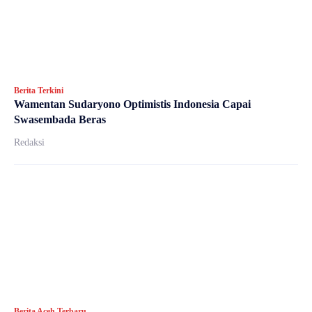
Berita Terkini
Wamentan Sudaryono Optimistis Indonesia Capai
Swasembada Beras
Redaksi
Berita Aceh Terbaru