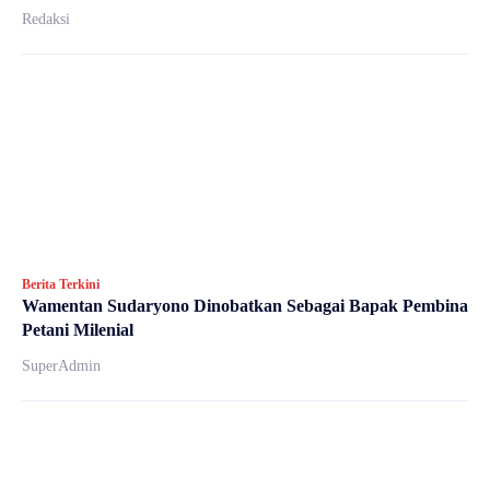
Redaksi
Berita Terkini
Wamentan Sudaryono Dinobatkan Sebagai Bapak Pembina
Petani Milenial
SuperAdmin