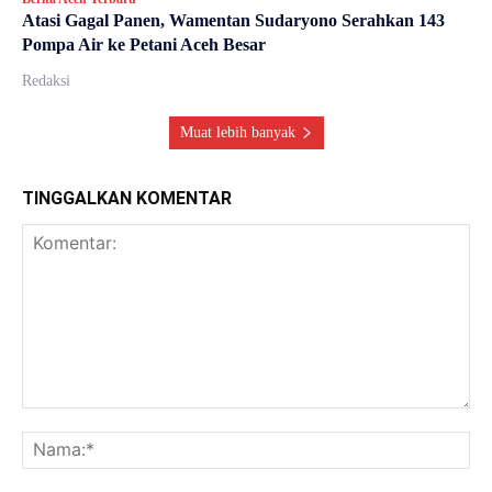
Atasi Gagal Panen, Wamentan Sudaryono Serahkan 143
Pompa Air ke Petani Aceh Besar
Redaksi
Muat lebih banyak
TINGGALKAN KOMENTAR
Komentar:
Na