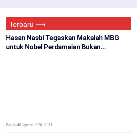
Terbaru ⟶
Hasan Nasbi Tegaskan Makalah MBG
untuk Nobel Perdamaian Bukan...
Redaksi
6 Agustus 2026, 19:34