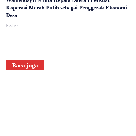
Wamendagri Minta Kepala Daerah Perkuat
Koperasi Merah Putih sebagai Penggerak Ekonomi
Desa
Redaksi
Baca juga