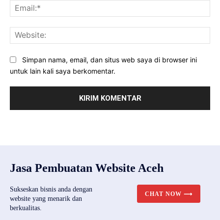
Ema
Web
Simpan nama, email, dan situs web saya di browser ini
untuk lain kali saya berkomentar.
Jasa Pembuatan Website Aceh
Sukseskan bisnis anda dengan
CHAT NOW ⟶
website yang menarik dan
berkualitas.