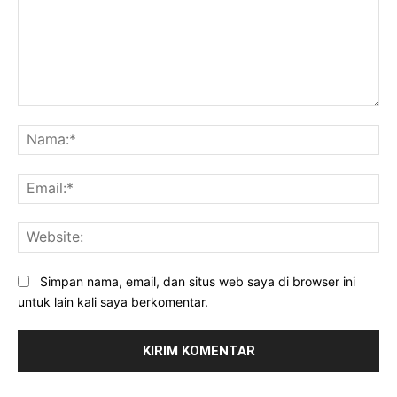
Komentar:
Na
Ema
Web
Simpan nama, email, dan situs web saya di browser ini
untuk lain kali saya berkomentar.