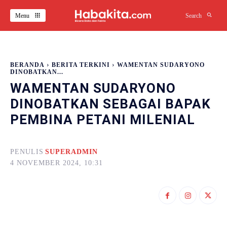
Menu
Search
BERANDA
BERITA TERKINI
WAMENTAN SUDARYONO
DINOBATKAN...
WAMENTAN SUDARYONO
DINOBATKAN SEBAGAI BAPAK
PEMBINA PETANI MILENIAL
PENULIS
SUPERADMIN
4 NOVEMBER 2024, 10:31