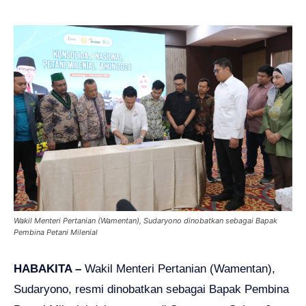
Wakil Menteri Pertanian (Wamentan), Sudaryono dinobatkan sebagai Bapak
Pembina Petani Milenial
HABAKITA –
Wakil Menteri Pertanian (Wamentan),
Sudaryono, resmi dinobatkan sebagai Bapak Pembina