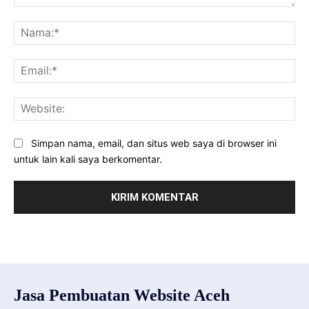
Komentar:
Na
Ema
Web
Simpan nama, email, dan situs web saya di browser ini
untuk lain kali saya berkomentar.
Jasa Pembuatan Website Aceh