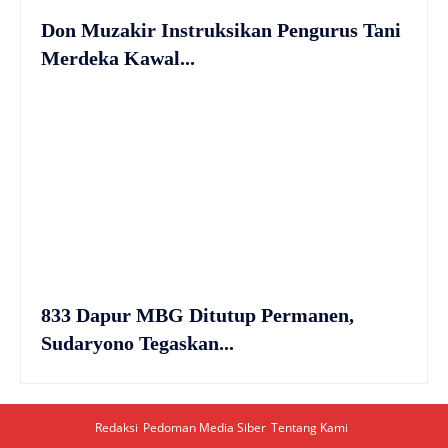
Don Muzakir Instruksikan Pengurus Tani
Merdeka Kawal...
833 Dapur MBG Ditutup Permanen,
Sudaryono Tegaskan...
Redaksi
Pedoman Media Siber
Tentang Kami