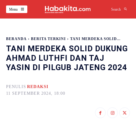
Menu
Search
BERANDA
BERITA TERKINI
TANI MERDEKA SOLID...
TANI MERDEKA SOLID DUKUNG
AHMAD LUTHFI DAN TAJ
YASIN DI PILGUB JATENG 2024
PENULIS
REDAKSI
11 SEPTEMBER 2024, 18:00