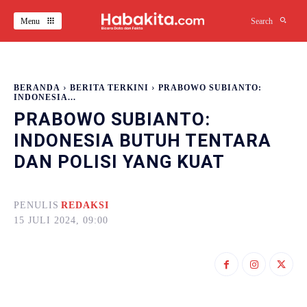
Menu
Search
BERANDA
BERITA TERKINI
PRABOWO SUBIANTO:
INDONESIA...
PRABOWO SUBIANTO:
INDONESIA BUTUH TENTARA
DAN POLISI YANG KUAT
PENULIS
REDAKSI
15 JULI 2024, 09:00