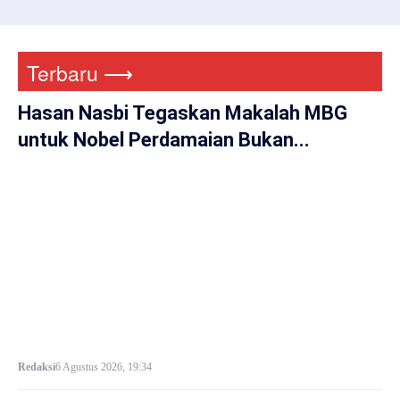
Terbaru ⟶
Hasan Nasbi Tegaskan Makalah MBG
untuk Nobel Perdamaian Bukan...
Redaksi
6 Agustus 2026, 19:34