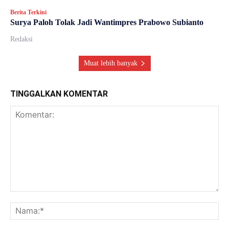
Berita Terkini
Surya Paloh Tolak Jadi Wantimpres Prabowo Subianto
Redaksi
Muat lebih banyak
TINGGALKAN KOMENTAR
Komentar:
Na