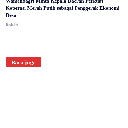
Wamendagri Minta Kepala Daerah Perkuat
Koperasi Merah Putih sebagai Penggerak Ekonomi
Desa
Redaksi
Baca juga