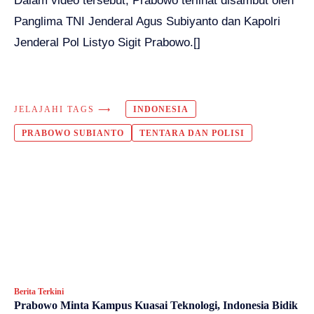
Dalam video tersebut, Prabowo terlihat disambut oleh
Panglima TNI Jenderal Agus Subiyanto dan Kapolri
Jenderal Pol Listyo Sigit Prabowo.[]
JELAJAHI TAGS ⟶
INDONESIA
PRABOWO SUBIANTO
TENTARA DAN POLISI
Berita Terkini
Prabowo Minta Kampus Kuasai Teknologi, Indonesia Bidik