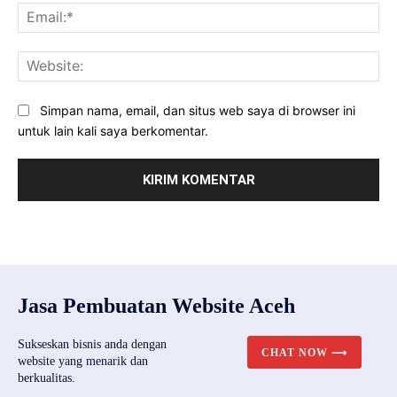
Ema
Web
Simpan nama, email, dan situs web saya di browser ini
untuk lain kali saya berkomentar.
Jasa Pembuatan Website Aceh
Sukseskan bisnis anda dengan
CHAT NOW ⟶
website yang menarik dan
berkualitas.