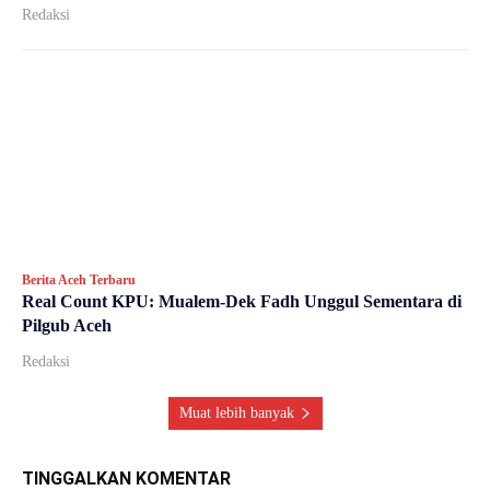
Redaksi
Berita Aceh Terbaru
Real Count KPU: Mualem-Dek Fadh Unggul Sementara di
Pilgub Aceh
Redaksi
Muat lebih banyak
TINGGALKAN KOMENTAR