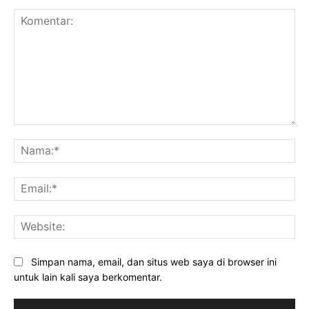
Komentar:
Na
Ema
Web
Simpan nama, email, dan situs web saya di browser ini
untuk lain kali saya berkomentar.