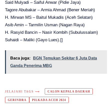
Said Mulyadi – Saiful Anwar (Pidie Jaya)
Tagore Abubakar – Armia Ahmad (Bener Meriah)
H. Mirwan MS – Baitul Mukadis (Aceh Selatan)
Asib Amin – Tarmilin Usman (Nagan Raya)
H. Rasyid Bancin – Nasir Kombih (Subulussalam)
Suhaidi – Maliki (Gayo Lues).[]
Baca juga:
BGN Temukan Sekitar 6 Juta Data
Ganda Penerima MBG
JELAJAHI TAGS ⟶
CALON KEPALA DAERAH
GERINDRA
PILKADA ACEH 2024