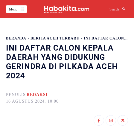
Menu
Search
BERANDA
BERITA ACEH TERBARU
INI DAFTAR CALON...
INI DAFTAR CALON KEPALA
DAERAH YANG DIDUKUNG
GERINDRA DI PILKADA ACEH
2024
PENULIS
REDAKSI
16 AGUSTUS 2024, 10:00