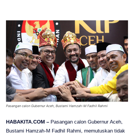
Pasangan calon Gubernur Aceh, Bustami Hamzah-M Fadhil Rahmi
HABAKITA.COM –
Pasangan calon Gubernur Aceh,
Bustami Hamzah-M Fadhil Rahmi, memutuskan tidak