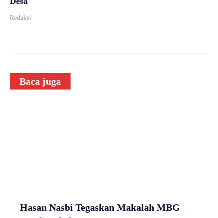
Desa
Redaksi
Baca juga
Hasan Nasbi Tegaskan Makalah MBG