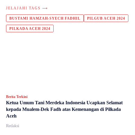
JELAJAHI TAGS ⟶
BUSTAMI HAMZAH-SYECH FADHIL
PILGUB ACEH 2024
PILKADA ACEH 2024
Berita Terkini
Ketua Umum Tani Merdeka Indonesia Ucapkan Selamat
kepada Mualem-Dek Fadh atas Kemenangan di Pilkada
Aceh
Redaksi