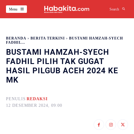
Menu
Search
BERANDA
BERITA TERKINI
BUSTAMI HAMZAH-SYECH
FADHIL...
BUSTAMI HAMZAH-SYECH
FADHIL PILIH TAK GUGAT
HASIL PILGUB ACEH 2024 KE
MK
PENULIS
REDAKSI
12 DESEMBER 2024, 09:00