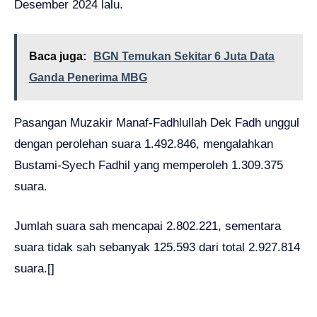
Desember 2024 lalu.
Baca juga:
BGN Temukan Sekitar 6 Juta Data
Ganda Penerima MBG
Pasangan Muzakir Manaf-Fadhlullah Dek Fadh unggul
dengan perolehan suara 1.492.846, mengalahkan
Bustami-Syech Fadhil yang memperoleh 1.309.375
suara.
Jumlah suara sah mencapai 2.802.221, sementara
suara tidak sah sebanyak 125.593 dari total 2.927.814
suara.[]