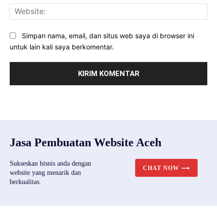
Web
Simpan nama, email, dan situs web saya di browser ini
untuk lain kali saya berkomentar.
Jasa Pembuatan Website Aceh
Sukseskan bisnis anda dengan
CHAT NOW ⟶
website yang menarik dan
berkualitas.