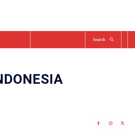
Search
NDONESIA