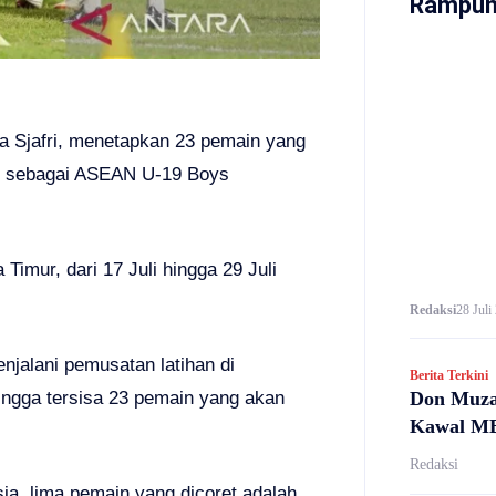
Rampung
ra Sjafri, menetapkan 23 pemain yang
al sebagai ASEAN U-19 Boys
imur, dari 17 Juli hingga 29 Juli
Redaksi
28 Juli
jalani pemusatan latihan di
Berita Terkini
Don Muza
ingga tersisa 23 pemain yang akan
Kawal MB
Redaksi
ia, lima pemain yang dicoret adalah