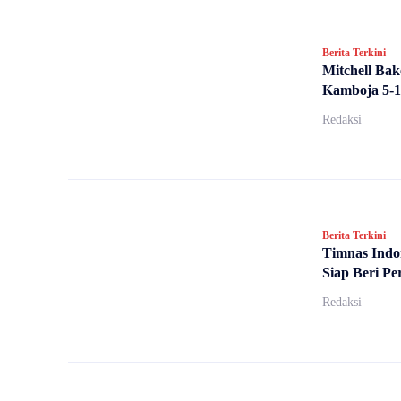
Berita Terkini
Mitchell Ba
Kamboja 5-
Redaksi
Berita Terkini
Timnas Indo
Siap Beri Pe
Redaksi