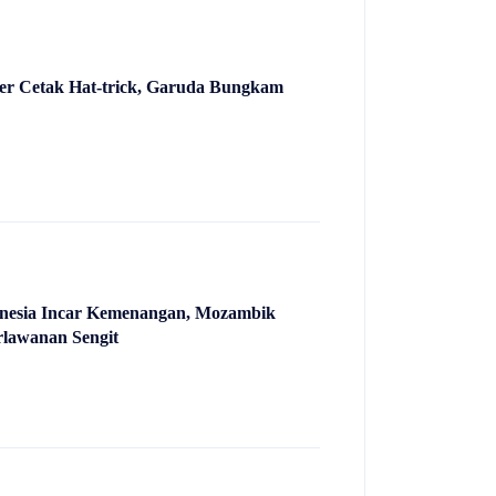
ker Cetak Hat-trick, Garuda Bungkam
1
nesia Incar Kemenangan, Mozambik
rlawanan Sengit