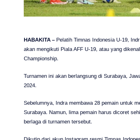
HABAKITA –
Pelatih Timnas Indonesia U-19, Ind
akan mengikuti Piala AFF U-19, atau yang diken
Championship.
Turnamen ini akan berlangsung di Surabaya, Jawa T
2024.
Sebelumnya, Indra membawa 28 pemain untuk men
Surabaya. Namun, lima pemain harus dicoret seh
berlaga di turnamen tersebut.
Dikutip dari akun Instagram resmi Timnas Indones