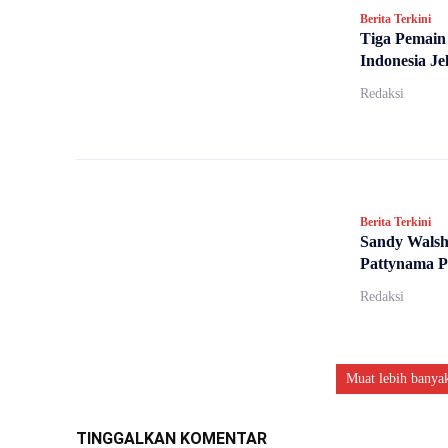
Berita Terkini
Tiga Pemain
Indonesia Je
Redaksi
Berita Terkini
Sandy Walsh
Pattynama P
Redaksi
Muat lebih banya
TINGGALKAN KOMENTAR