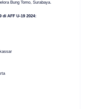
Gelora Bung Tomo, Surabaya.
 di AFF U-19 2024:
kassar
rta