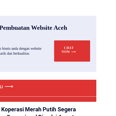
 Pembuatan Website Aceh
CHAT
 bisnis anda dengan website
NOW ⟶
rik dan berkualitas.
ru ⟶
 Koperasi Merah Putih Segera