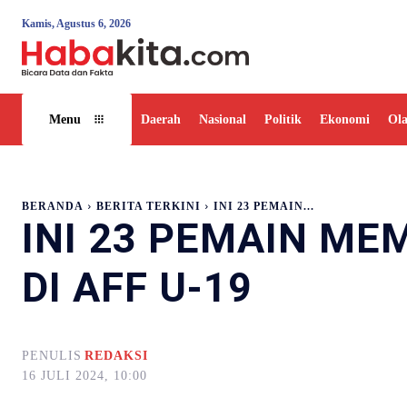
Kamis, Agustus 6, 2026
Daerah
Nasional
Politik
Ekonomi
Ol
Menu
BERANDA
BERITA TERKINI
INI 23 PEMAIN...
INI 23 PEMAIN ME
DI AFF U-19
PENULIS
REDAKSI
16 JULI 2024, 10:00