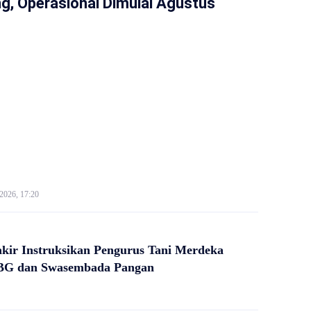
, Operasional Dimulai Agustus
 2026, 17:20
kir Instruksikan Pengurus Tani Merdeka
G dan Swasembada Pangan