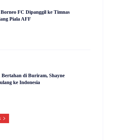
 Borneo FC Dipanggil ke Timnas
lang Piala AFF
 Bertahan di Buriram, Shayne
ulang ke Indonesia
k