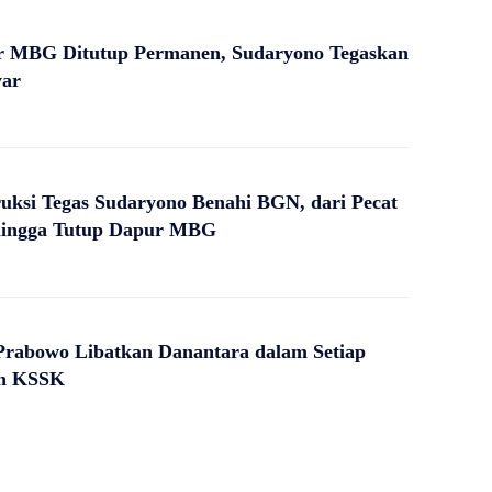
r MBG Ditutup Permanen, Sudaryono Tegaskan
yar
truksi Tegas Sudaryono Benahi BGN, dari Pecat
hingga Tutup Dapur MBG
Prabowo Libatkan Danantara dalam Setiap
an KSSK