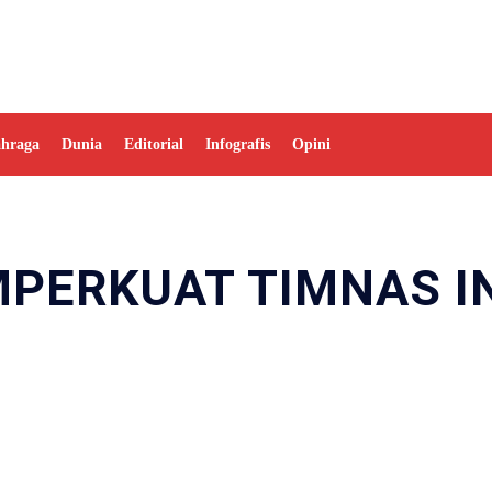
ahraga
Dunia
Editorial
Infografis
Opini
MPERKUAT TIMNAS I