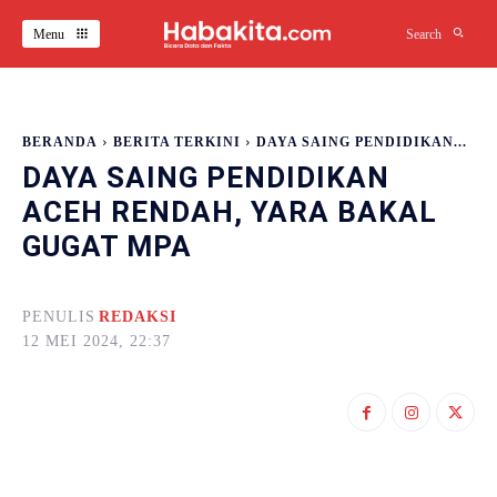
Menu
Search
BERANDA
BERITA TERKINI
DAYA SAING PENDIDIKAN...
DAYA SAING PENDIDIKAN
ACEH RENDAH, YARA BAKAL
GUGAT MPA
PENULIS
REDAKSI
12 MEI 2024, 22:37