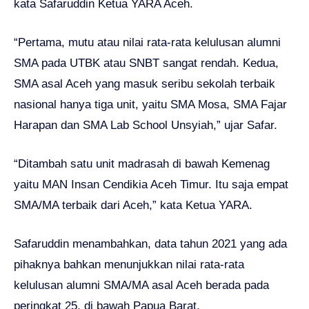
kata Safaruddin Ketua YARA Aceh.
“Pertama, mutu atau nilai rata-rata kelulusan alumni
SMA pada UTBK atau SNBT sangat rendah. Kedua,
SMA asal Aceh yang masuk seribu sekolah terbaik
nasional hanya tiga unit, yaitu SMA Mosa, SMA Fajar
Harapan dan SMA Lab School Unsyiah,” ujar Safar.
“Ditambah satu unit madrasah di bawah Kemenag
yaitu MAN Insan Cendikia Aceh Timur. Itu saja empat
SMA/MA terbaik dari Aceh,” kata Ketua YARA.
Safaruddin menambahkan, data tahun 2021 yang ada
pihaknya bahkan menunjukkan nilai rata-rata
kelulusan alumni SMA/MA asal Aceh berada pada
peringkat 25, di bawah Papua Barat.