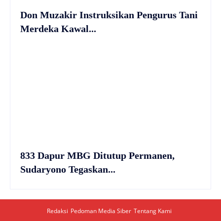
Don Muzakir Instruksikan Pengurus Tani
Merdeka Kawal...
833 Dapur MBG Ditutup Permanen,
Sudaryono Tegaskan...
Redaksi
Pedoman Media Siber
Tentang Kami