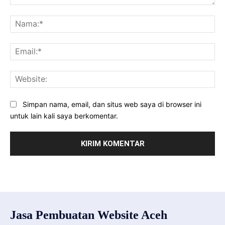
Komentar:
Na
Ema
Web
Simpan nama, email, dan situs web saya di browser ini
untuk lain kali saya berkomentar.
Jasa Pembuatan Website Aceh