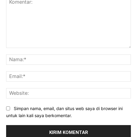
Komentar:
Na
Ema
Web
Simpan nama, email, dan situs web saya di browser ini
untuk lain kali saya berkomentar.