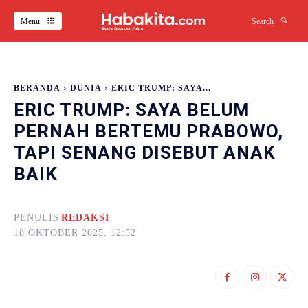
Menu
Search
BERANDA
DUNIA
ERIC TRUMP: SAYA...
ERIC TRUMP: SAYA BELUM
PERNAH BERTEMU PRABOWO,
TAPI SENANG DISEBUT ANAK
BAIK
PENULIS
REDAKSI
18 OKTOBER 2025, 12:52