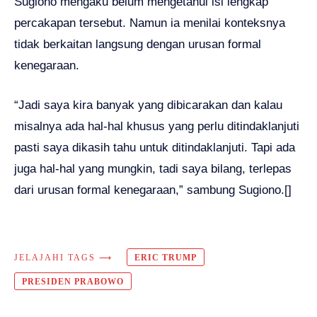
Sugiono mengaku belum mengetahui isi lengkap
percakapan tersebut. Namun ia menilai konteksnya
tidak berkaitan langsung dengan urusan formal
kenegaraan.
“Jadi saya kira banyak yang dibicarakan dan kalau
misalnya ada hal-hal khusus yang perlu ditindaklanjuti
pasti saya dikasih tahu untuk ditindaklanjuti. Tapi ada
juga hal-hal yang mungkin, tadi saya bilang, terlepas
dari urusan formal kenegaraan,” sambung Sugiono.[]
JELAJAHI TAGS ⟶
ERIC TRUMP
PRESIDEN PRABOWO