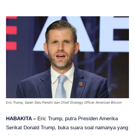
Eric Trump, Salah Satu Pendiri dan Chief Strategy Officer American Bitcoin
HABAKITA –
Eric Trump, putra Presiden Amerika
Serikat Donald Trump, buka suara soal namanya yang