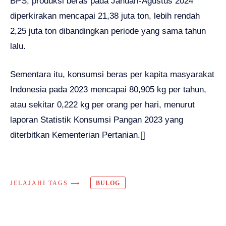
BPS, produksi beras pada Januari-Agustus 2024
diperkirakan mencapai 21,38 juta ton, lebih rendah
2,25 juta ton dibandingkan periode yang sama tahun
lalu.
Sementara itu, konsumsi beras per kapita masyarakat
Indonesia pada 2023 mencapai 80,905 kg per tahun,
atau sekitar 0,222 kg per orang per hari, menurut
laporan Statistik Konsumsi Pangan 2023 yang
diterbitkan Kementerian Pertanian.[]
JELAJAHI TAGS ⟶
BULOG