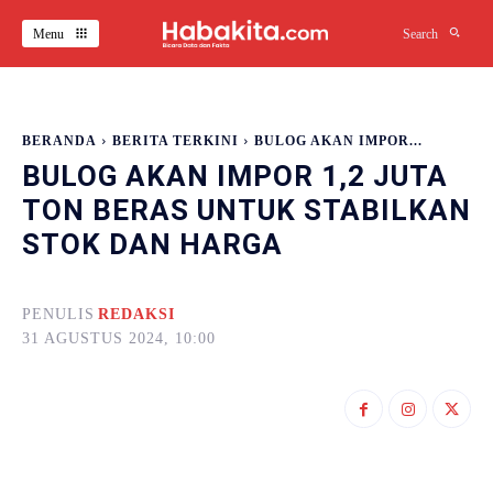
Menu
Search
BERANDA
BERITA TERKINI
BULOG AKAN IMPOR...
BULOG AKAN IMPOR 1,2 JUTA
TON BERAS UNTUK STABILKAN
STOK DAN HARGA
PENULIS
REDAKSI
31 AGUSTUS 2024, 10:00