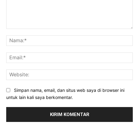
Komentar:
Na
Ema
Web
Simpan nama, email, dan situs web saya di browser ini
untuk lain kali saya berkomentar.