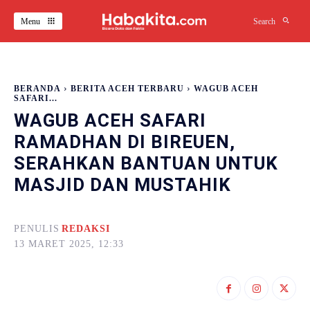
Menu
Search
BERANDA
BERITA ACEH TERBARU
WAGUB ACEH
SAFARI...
WAGUB ACEH SAFARI
RAMADHAN DI BIREUEN,
SERAHKAN BANTUAN UNTUK
MASJID DAN MUSTAHIK
PENULIS
REDAKSI
13 MARET 2025, 12:33