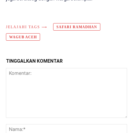
JELAJAHI TAGS ⟶
SAFARI RAMADHAN
WAGUB ACEH
TINGGALKAN KOMENTAR
Komentar:
Na