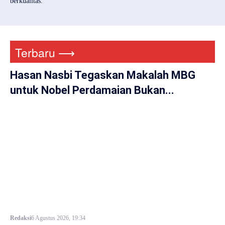
berkualitas.
Terbaru ⟶
Hasan Nasbi Tegaskan Makalah MBG
untuk Nobel Perdamaian Bukan...
Redaksi
6 Agustus 2026, 19:34