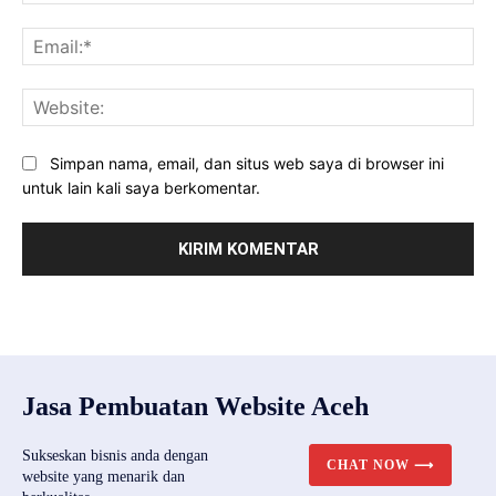
Ema
Web
Simpan nama, email, dan situs web saya di browser ini
untuk lain kali saya berkomentar.
Jasa Pembuatan Website Aceh
Sukseskan bisnis anda dengan
CHAT NOW ⟶
website yang menarik dan