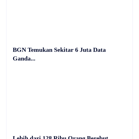
BGN Temukan Sekitar 6 Juta Data
Ganda...
Lebih dari 128 Ribu Orang Berebut