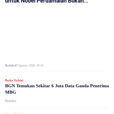
untuk Nobel Perdamaian Bukan...
Redaksi
6 Agustus 2026, 19:34
Berita Terkini
BGN Temukan Sekitar 6 Juta Data Ganda Penerima
MBG
Redaksi