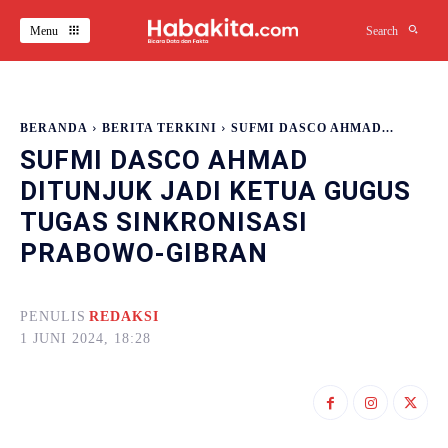
Menu
Search
BERANDA
BERITA TERKINI
SUFMI DASCO AHMAD...
SUFMI DASCO AHMAD
DITUNJUK JADI KETUA GUGUS
TUGAS SINKRONISASI
PRABOWO-GIBRAN
PENULIS
REDAKSI
1 JUNI 2024, 18:28