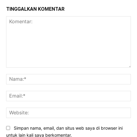
TINGGALKAN KOMENTAR
Komentar:
Na
Ema
Web
Simpan nama, email, dan situs web saya di browser ini
untuk lain kali saya berkomentar.