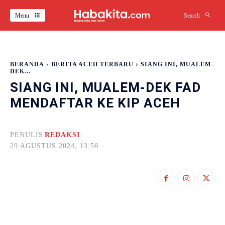
Menu
Search
BERANDA
BERITA ACEH TERBARU
SIANG INI, MUALEM-
DEK...
SIANG INI, MUALEM-DEK FAD
MENDAFTAR KE KIP ACEH
PENULIS
REDAKSI
29 AGUSTUS 2024, 13:56