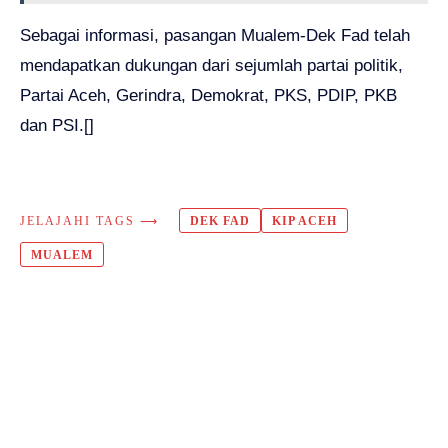
Sebagai informasi, pasangan Mualem-Dek Fad telah
mendapatkan dukungan dari sejumlah partai politik,
Partai Aceh, Gerindra, Demokrat, PKS, PDIP, PKB
dan PSI.[]
JELAJAHI TAGS ⟶
DEK FAD
KIP ACEH
MUALEM