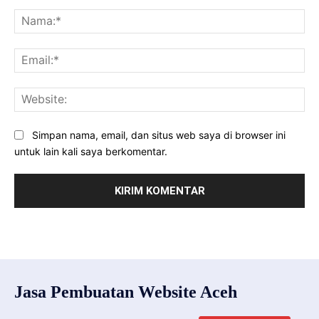
Komentar:
Na
Ema
Web
Simpan nama, email, dan situs web saya di browser ini
untuk lain kali saya berkomentar.
Jasa Pembuatan Website Aceh