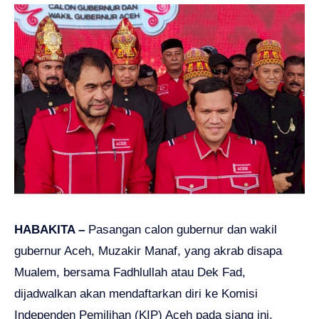
HABAKITA –
Pasangan calon gubernur dan wakil
gubernur Aceh, Muzakir Manaf, yang akrab disapa
Mualem, bersama Fadhlullah atau Dek Fad,
dijadwalkan akan mendaftarkan diri ke Komisi
Independen Pemilihan (KIP) Aceh pada siang ini,