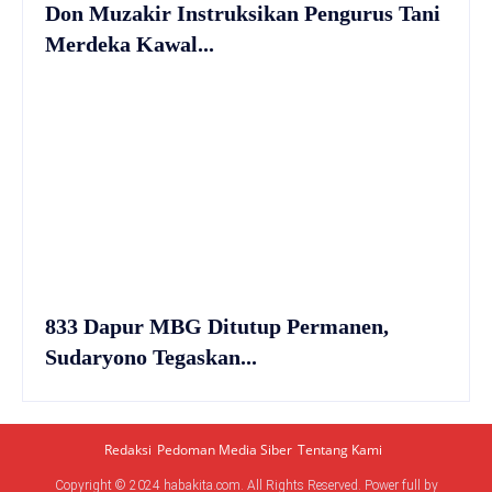
Don Muzakir Instruksikan Pengurus Tani
Merdeka Kawal...
833 Dapur MBG Ditutup Permanen,
Sudaryono Tegaskan...
Redaksi
Pedoman Media Siber
Tentang Kami
Copyright © 2024 habakita.com. All Rights Reserved. Power full by