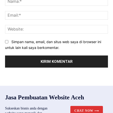
Ema
Web
Simpan nama, email, dan situs web saya di browser ini
untuk lain kali saya berkomentar.
Jasa Pembuatan Website Aceh
Sukseskan bisnis anda dengan
CHAT NOW ⟶