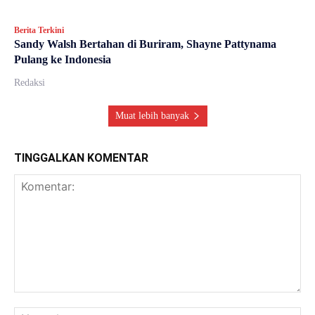
Berita Terkini
Sandy Walsh Bertahan di Buriram, Shayne Pattynama
Pulang ke Indonesia
Redaksi
Muat lebih banyak
TINGGALKAN KOMENTAR
Komentar:
Na