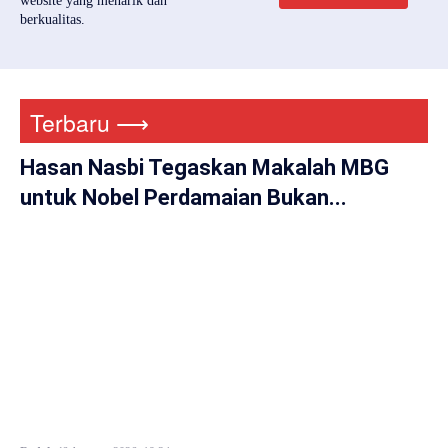
website yang menarik dan
berkualitas.
Terbaru ⟶
Hasan Nasbi Tegaskan Makalah MBG
untuk Nobel Perdamaian Bukan...