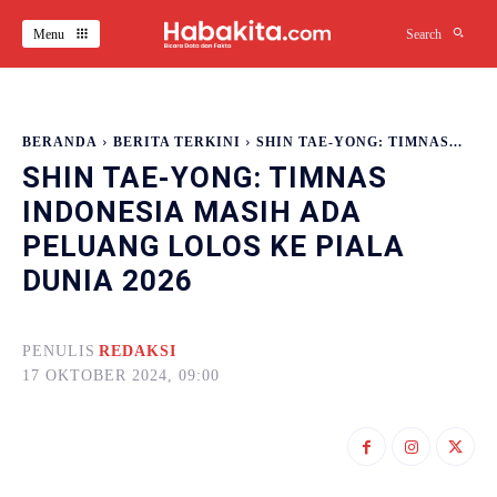
Menu
Search
BERANDA
BERITA TERKINI
SHIN TAE-YONG: TIMNAS...
SHIN TAE-YONG: TIMNAS
INDONESIA MASIH ADA
PELUANG LOLOS KE PIALA
DUNIA 2026
PENULIS
REDAKSI
17 OKTOBER 2024, 09:00