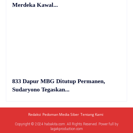
Merdeka Kawal...
833 Dapur MBG Ditutup Permanen,
Sudaryono Tegaskan...
Redaksi
Pedoman Media Siber
Tentang Kami
Copyright © 2024 habakita.com. All Rights Reserved. Power full by
lagakproduction.com