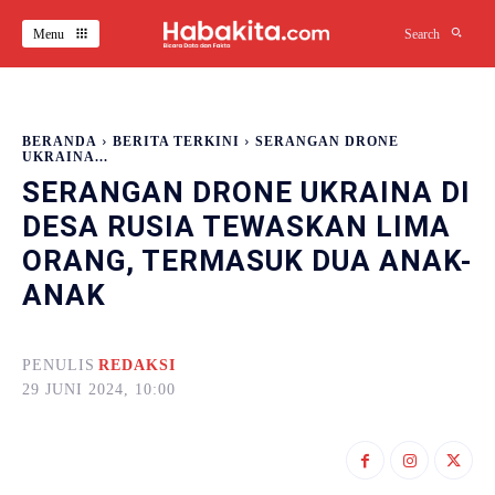
Menu
Search
BERANDA
BERITA TERKINI
SERANGAN DRONE
UKRAINA...
SERANGAN DRONE UKRAINA DI
DESA RUSIA TEWASKAN LIMA
ORANG, TERMASUK DUA ANAK-
ANAK
PENULIS
REDAKSI
29 JUNI 2024, 10:00