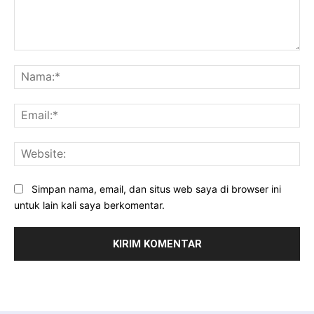
Komentar:
Na
Ema
Web
Simpan nama, email, dan situs web saya di browser ini
untuk lain kali saya berkomentar.