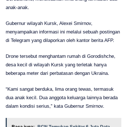
anak-anak.
Gubernur wilayah Kursk, Alexei Smirnov,
menyampaikan informasi ini melalui sebuah postingan
di Telegram yang dilaporkan oleh kantor berita AFP.
Drone tersebut menghantam rumah di Gorodishche,
desa kecil di wilayah Kursk yang terletak hanya
beberapa meter dari perbatasan dengan Ukraina.
“Kami sangat berduka, lima orang tewas, termasuk
dua anak kecil. Dua anggota keluarga lainnya berada
dalam kondisi serius,” kata Gubernur Smirnov.
Baca juga:
BGN Temukan Sekitar 6 Juta Data