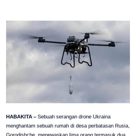
HABAKITA –
Sebuah serangan drone Ukraina
menghantam sebuah rumah di desa perbatasan Rusia,
Gorodishche, menewaskan lima orang termasuk dua