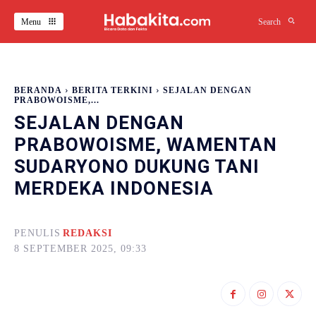
Menu
Search
BERANDA
BERITA TERKINI
SEJALAN DENGAN
PRABOWOISME,...
SEJALAN DENGAN
PRABOWOISME, WAMENTAN
SUDARYONO DUKUNG TANI
MERDEKA INDONESIA
PENULIS
REDAKSI
8 SEPTEMBER 2025, 09:33