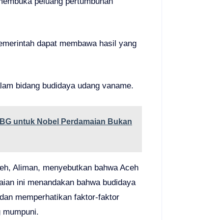
 membuka peluang pertumbuhan
emerintah dapat membawa hasil yang
dalam bidang budidaya udang vaname.
MBG untuk Nobel Perdamaian Bukan
ceh, Aliman, menyebutkan bahwa Aceh
paian ini menandakan bahwa budidaya
 dan memperhatikan faktor-faktor
g mumpuni.