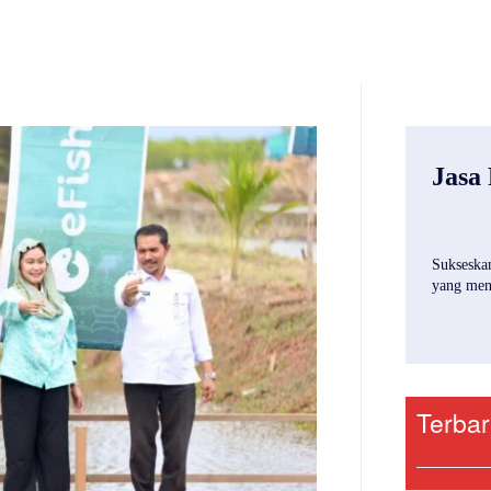
Jasa
Sukseskan
yang mena
Terba