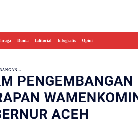
ahraga
Dunia
Editorial
Infografis
Opini
ANGAN...
AM PENGEMBANGAN
ARAPAN WAMENKOMI
BERNUR ACEH