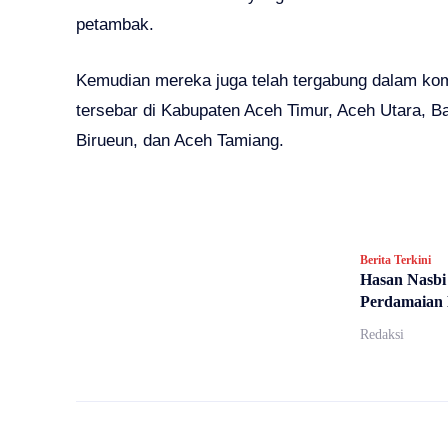
petambak.
Kemudian mereka juga telah tergabung dalam kom
tersebar di Kabupaten Aceh Timur, Aceh Utara, 
Birueun, dan Aceh Tamiang.
Berita Terkini
Hasan Nasb
Perdamaian 
Redaksi