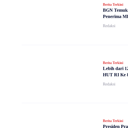
Berita Terkini
BGN Temukan
Penerima 
Redaksi
Berita Terkini
Lebih dari 
HUT RI Ke 8
Redaksi
Berita Terkini
Presiden Pr