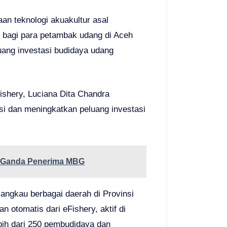
an teknologi akuakultur asal
g bagi para petambak udang di Aceh
ang investasi budidaya udang
ishery, Luciana Dita Chandra
i dan meningkatkan peluang investasi
a Ganda Penerima MBG
jangkau berbagai daerah di Provinsi
 otomatis dari eFishery, aktif di
bih dari 250 pembudidaya dan