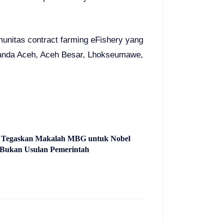
unitas contract farming eFishery yang
Banda Aceh, Aceh Besar, Lhokseumawe,
i Tegaskan Makalah MBG untuk Nobel
Bukan Usulan Pemerintah