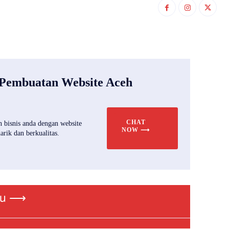
 Pembuatan Website Aceh
CHAT
 bisnis anda dengan website
NOW ⟶
rik dan berkualitas.
ru ⟶