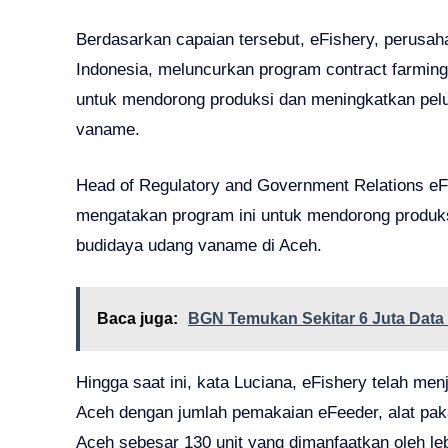
Berdasarkan capaian tersebut, eFishery, perusaha
Indonesia, meluncurkan program contract farmin
untuk mendorong produksi dan meningkatkan pelu
vaname.
Head of Regulatory and Government Relations eF
mengatakan program ini untuk mendorong produks
budidaya udang vaname di Aceh.
Baca juga:
BGN Temukan Sekitar 6 Juta Dat
Hingga saat ini, kata Luciana, eFishery telah men
Aceh dengan jumlah pemakaian eFeeder, alat pakan
Aceh sebesar 130 unit yang dimanfaatkan oleh le