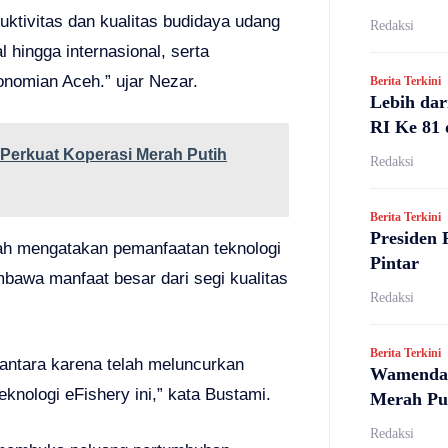
uktivitas dan kualitas budidaya udang
Redaksi
l hingga internasional, serta
nomian Aceh.” ujar Nezar.
Berita Terkini
Lebih dar
RI Ke 81 
Perkuat Koperasi Merah Putih
Redaksi
Berita Terkini
Presiden 
ah mengatakan pemanfaatan teknologi
Pintar
mbawa manfaat besar dari segi kualitas
Redaksi
Berita Terkini
antara karena telah meluncurkan
Wamendag
nologi eFishery ini,” kata Bustami.
Merah Pu
Redaksi