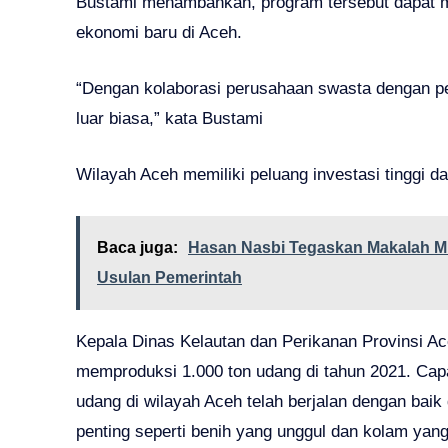
Bustami menambahkan, program tersebut dapat
ekonomi baru di Aceh.
“Dengan kolaborasi perusahaan swasta dengan p
luar biasa,” kata Bustami
Wilayah Aceh memiliki peluang investasi tinggi 
Baca juga:
Hasan Nasbi Tegaskan Makalah 
Usulan Pemerintah
Kepala Dinas Kelautan dan Perikanan Provinsi A
memproduksi 1.000 ton udang di tahun 2021. Ca
udang di wilayah Aceh telah berjalan dengan baik
penting seperti benih yang unggul dan kolam yan