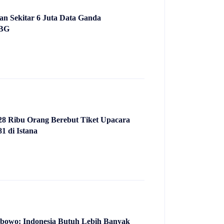
 Sekitar 6 Juta Data Ganda
MBG
128 Ribu Orang Berebut Tiket Upacara
1 di Istana
abowo: Indonesia Butuh Lebih Banyak