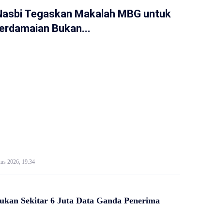
Nasbi Tegaskan Makalah MBG untuk
erdamaian Bukan...
us 2026, 19:34
kan Sekitar 6 Juta Data Ganda Penerima