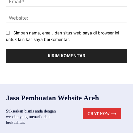
Web
Simpan nama, email, dan situs web saya di browser ini
untuk lain kali saya berkomentar.
Jasa Pembuatan Website Aceh
Sukseskan bisnis anda dengan
CHAT NOW ⟶
website yang menarik dan
berkualitas.