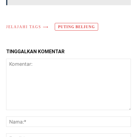
JELAJAHI TAGS ⟶
PUTING BELIUNG
TINGGALKAN KOMENTAR
Komentar:
Na
Ema