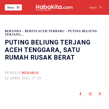
Menu
Search
BERANDA
BERITA ACEH TERBARU
PUTING BELIUNG
TERJANG...
PUTING BELIUNG TERJANG
ACEH TENGGARA, SATU
RUMAH RUSAK BERAT
PENULIS
REDAKSI
22 APRIL 2025, 17:19