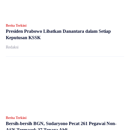
Berita Terkini
Presiden Prabowo Libatkan Danantara dalam Setiap
Keputusan KSSK
Redaksi
Berita Terkini
Bersih-bersih BGN, Sudaryono Pecat 261 Pegawai Non-
ASN Termasuk 37 Tenaga Ahli