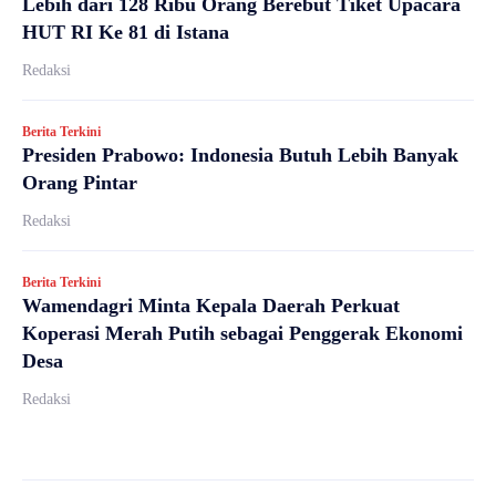
Lebih dari 128 Ribu Orang Berebut Tiket Upacara
HUT RI Ke 81 di Istana
Redaksi
Berita Terkini
Presiden Prabowo: Indonesia Butuh Lebih Banyak
Orang Pintar
Redaksi
Berita Terkini
Wamendagri Minta Kepala Daerah Perkuat
Koperasi Merah Putih sebagai Penggerak Ekonomi
Desa
Redaksi