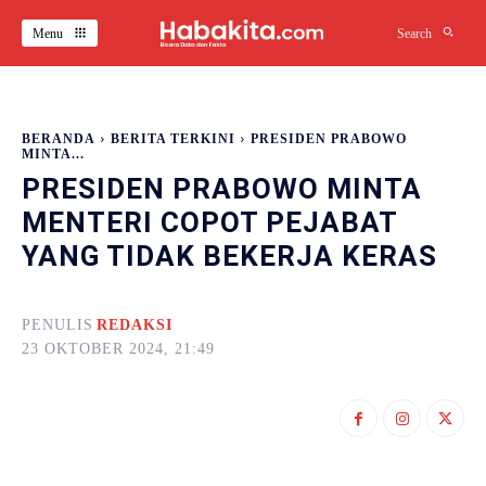
Menu
Search
BERANDA
BERITA TERKINI
PRESIDEN PRABOWO
MINTA...
PRESIDEN PRABOWO MINTA
MENTERI COPOT PEJABAT
YANG TIDAK BEKERJA KERAS
PENULIS
REDAKSI
23 OKTOBER 2024, 21:49