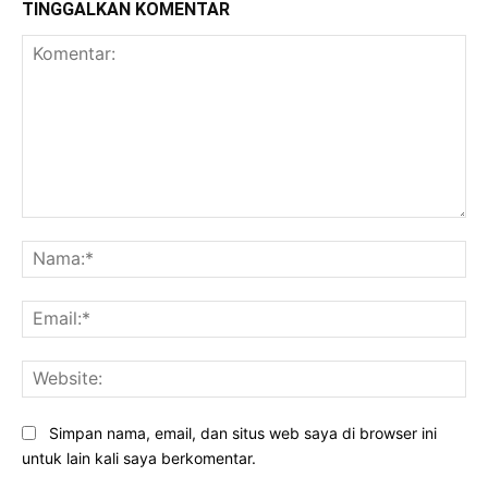
TINGGALKAN KOMENTAR
Komentar:
Na
Ema
Web
Simpan nama, email, dan situs web saya di browser ini
untuk lain kali saya berkomentar.