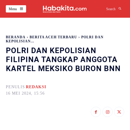
Menu
Search
BERANDA
BERITA ACEH TERBARU
POLRI DAN
KEPOLISIAN...
POLRI DAN KEPOLISIAN
FILIPINA TANGKAP ANGGOTA
KARTEL MEKSIKO BURON BNN
PENULIS
REDAKSI
16 MEI 2024, 15:56