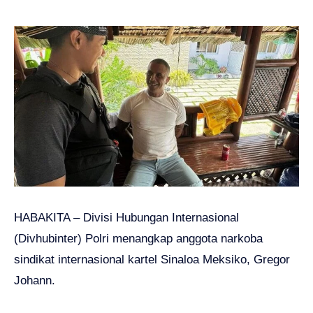
HABAKITA – Divisi Hubungan Internasional
(Divhubinter) Polri menangkap anggota narkoba
sindikat internasional kartel Sinaloa Meksiko, Gregor
Johann.