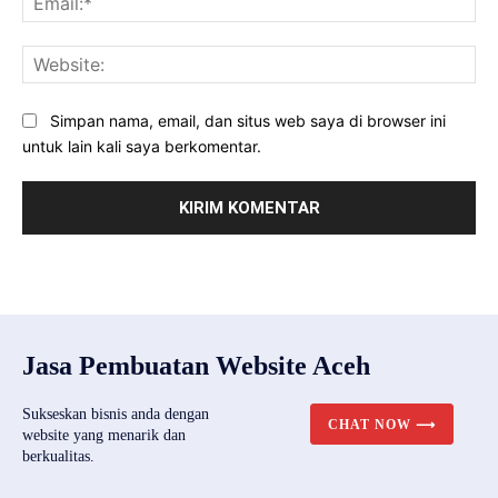
Web
Simpan nama, email, dan situs web saya di browser ini
untuk lain kali saya berkomentar.
Jasa Pembuatan Website Aceh
Sukseskan bisnis anda dengan
CHAT NOW ⟶
website yang menarik dan
berkualitas.