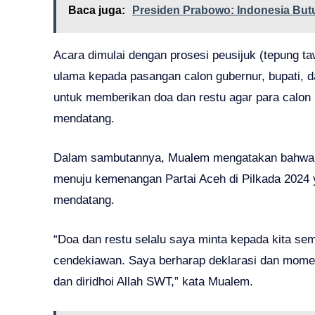
Baca juga:
Presiden Prabowo: Indonesia But
Acara dimulai dengan prosesi peusijuk (tepung ta
ulama kepada pasangan calon gubernur, bupati, dan
untuk memberikan doa dan restu agar para calon
mendatang.
Dalam sambutannya, Mualem mengatakan bahwa de
menuju kemenangan Partai Aceh di Pilkada 2024
mendatang.
“Doa dan restu selalu saya minta kepada kita se
cendekiawan. Saya berharap deklarasi dan momen
dan diridhoi Allah SWT,” kata Mualem.