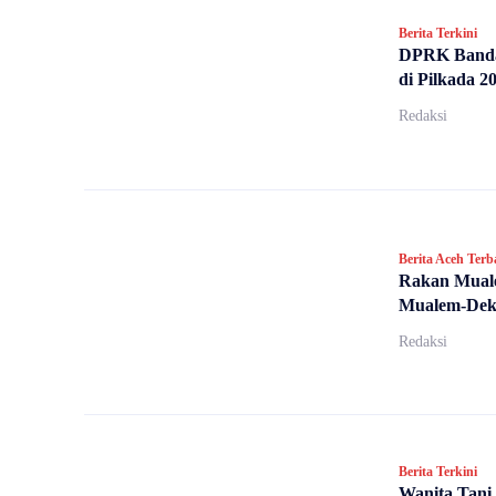
Berita Terkini
DPRK Banda 
di Pilkada 2
Redaksi
Berita Aceh Terb
Rakan Mual
Mualem-Dek 
Redaksi
Berita Terkini
Wanita Tani