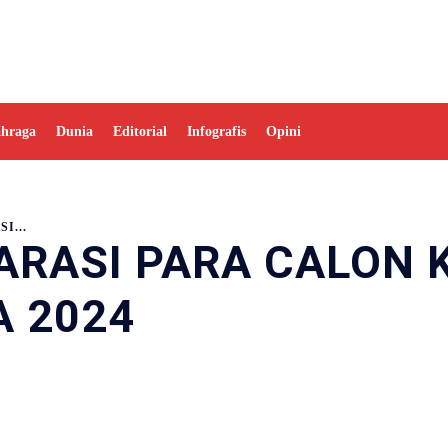
ahraga
Dunia
Editorial
Infografis
Opini
I...
ARASI PARA CALON 
A 2024