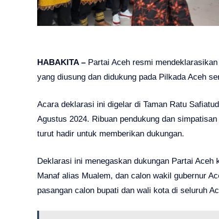
HABAKITA –
Partai Aceh resmi mendeklarasikan 
yang diusung dan didukung pada Pilkada Aceh se
Acara deklarasi ini digelar di Taman Ratu Safiat
Agustus 2024. Ribuan pendukung dan simpatisan d
turut hadir untuk memberikan dukungan.
Deklarasi ini menegaskan dukungan Partai Aceh 
Manaf alias Mualem, dan calon wakil gubernur Ace
pasangan calon bupati dan wali kota di seluruh A