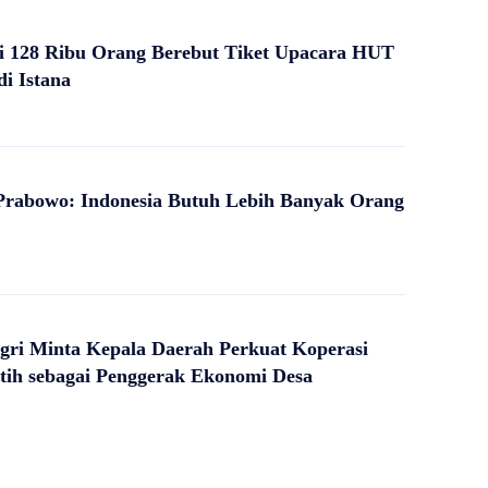
i 128 Ribu Orang Berebut Tiket Upacara HUT
di Istana
Prabowo: Indonesia Butuh Lebih Banyak Orang
ri Minta Kepala Daerah Perkuat Koperasi
tih sebagai Penggerak Ekonomi Desa