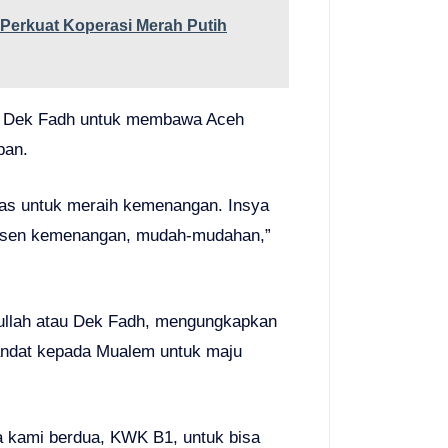
Perkuat Koperasi Merah Putih
 Dek Fadh untuk membawa Aceh
pan.
ras untuk meraih kemenangan. Insya
persen kemenangan, mudah-mudahan,”
lullah atau Dek Fadh, mengungkapkan
andat kepada Mualem untuk maju
 kami berdua, KWK B1, untuk bisa