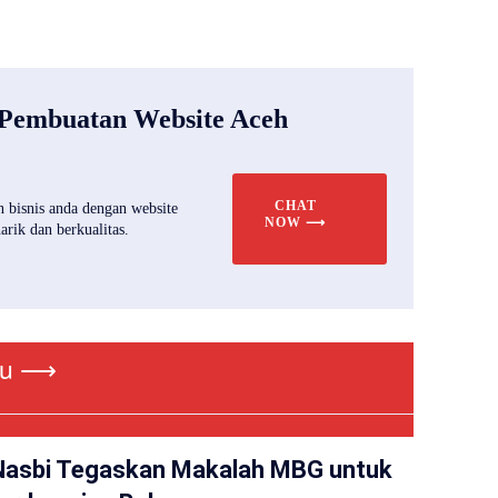
 Pembuatan Website Aceh
CHAT
 bisnis anda dengan website
NOW ⟶
rik dan berkualitas.
ru ⟶
Nasbi Tegaskan Makalah MBG untuk