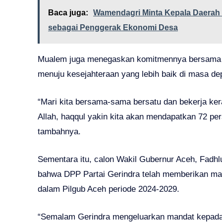
Baca juga:
Wamendagri Minta Kepala Daerah 
sebagai Penggerak Ekonomi Desa
Mualem juga menegaskan komitmennya bersama
menuju kesejahteraan yang lebih baik di masa de
“Mari kita bersama-sama bersatu dan bekerja ke
Allah, haqqul yakin kita akan mendapatkan 72 
tambahnya.
Sementara itu, calon Wakil Gubernur Aceh, Fadh
bahwa DPP Partai Gerindra telah memberikan m
dalam Pilgub Aceh periode 2024-2029.
“Semalam Gerindra mengeluarkan mandat kepada