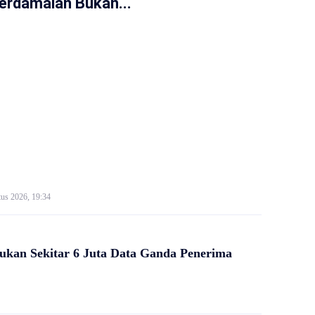
erdamaian Bukan...
us 2026, 19:34
kan Sekitar 6 Juta Data Ganda Penerima