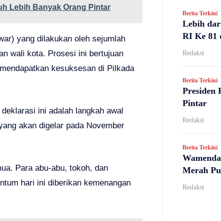
uh Lebih Banyak Orang Pintar
Berita Terkini
Lebih dar
RI Ke 81 
war) yang dilakukan oleh sejumlah
 wali kota. Prosesi ini bertujuan
Redaksi
 mendapatkan kesuksesan di Pilkada
Berita Terkini
Presiden 
Pintar
klarasi ini adalah langkah awal
Redaksi
 yang akan digelar pada November
Berita Terkini
Wamendag
mua. Para abu-abu, tokoh, dan
Merah Pu
tum hari ini diberikan kemenangan
Redaksi