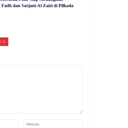
Fadh dan Sarjani-Al Zaizi di Pilkada
k
Email:*
Website: