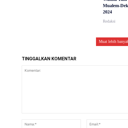
Mualem-Dek 
2024
Redaksi
Muat lebih banya
TINGGALKAN KOMENTAR
Komentar:
Nama:*