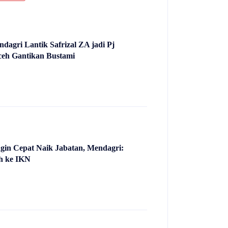
ndagri Lantik Safrizal ZA jadi Pj
eh Gantikan Bustami
gin Cepat Naik Jabatan, Mendagri:
h ke IKN