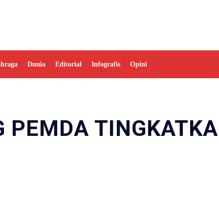
ahraga
Dunia
Editorial
Infografis
Opini
 PEMDA TINGKATK