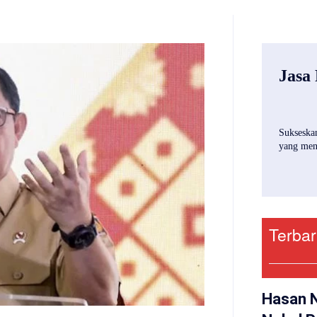
Jasa
Sukseskan
yang mena
Terba
Hasan 