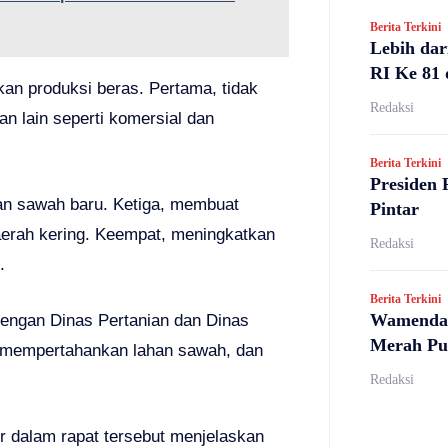
Berita Terkini
Lebih dar
RI Ke 81 
an produksi beras. Pertama, tidak
Redaksi
 lain seperti komersial dan
Berita Terkini
Presiden 
an sawah baru. Ketiga, membuat
Pintar
aerah kering. Keempat, meningkatkan
Redaksi
.
Berita Terkini
Wamendag
a dengan Dinas Pertanian dan Dinas
Merah Pu
, mempertahankan lahan sawah, dan
Redaksi
r dalam rapat tersebut menjelaskan