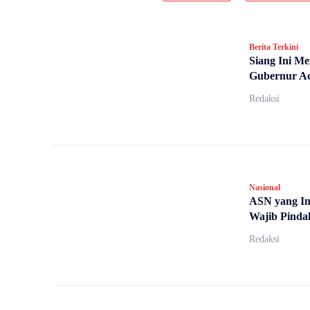
Berita Terkini
Siang Ini Me
Gubernur Ac
Redaksi
Nasional
ASN yang In
Wajib Pinda
Redaksi