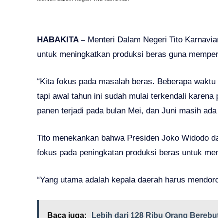
HABAKITA –
Menteri Dalam Negeri Tito Karnavi
untuk meningkatkan produksi beras guna memper
“Kita fokus pada masalah beras. Beberapa waktu la
tapi awal tahun ini sudah mulai terkendali karen
panen terjadi pada bulan Mei, dan Juni masih ada 
Tito menekankan bahwa Presiden Joko Widodo dan
fokus pada peningkatan produksi beras untuk me
“Yang utama adalah kepala daerah harus mendoron
Baca juga:
Lebih dari 128 Ribu Orang Berebut