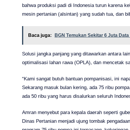
bahwa produksi padi di Indonesia turun karena kek
mesin pertanian (alsintan) yang sudah tua, dan bi
Baca juga:
BGN Temukan Sekitar 6 Juta Dat
Solusi jangka panjang yang ditawarkan antara la
optimalisasi lahan rawa (OPLA), dan mencetak s
“Kami sangat butuh bantuan pompanisasi, ini napa
Sekarang masuk bulan kering, ada 75 ribu pompa,
ada 50 ribu yang harus disalurkan seluruh Indone
Amran menyebut para kepala daerah seperti gubern
Dinas Pertanian menjadi ujung tombak pengadaan
program 75 ribu pompa ini terpasang, kekeringan 