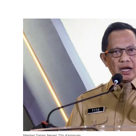
Menteri Dalam Negeri Tito Karnavian