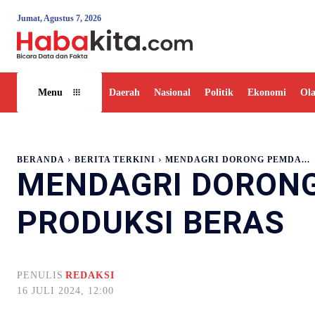
Jumat, Agustus 7, 2026
Daerah
Nasional
Politik
Ekonomi
Ol
Menu
BERANDA
BERITA TERKINI
MENDAGRI DORONG PEMDA...
MENDAGRI DORONG
PRODUKSI BERAS
PENULIS
REDAKSI
16 JULI 2024, 12:00