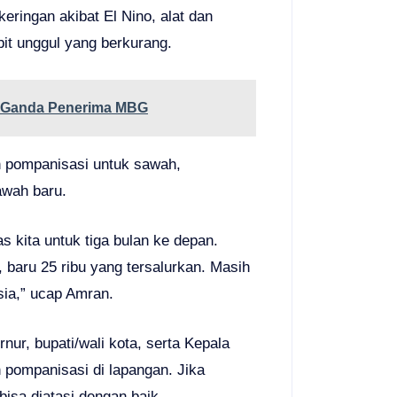
eringan akibat El Nino, alat dan
bit unggul yang berkurang.
a Ganda Penerima MBG
in pompanisasi untuk sawah,
awah baru.
s kita untuk tiga bulan ke depan.
 baru 25 ribu yang tersalurkan. Masih
sia,” ucap Amran.
ur, bupati/wali kota, serta Kepala
 pompanisasi di lapangan. Jika
bisa diatasi dengan baik.