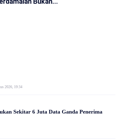
erdamaian Bukan...
us 2026, 19:34
kan Sekitar 6 Juta Data Ganda Penerima