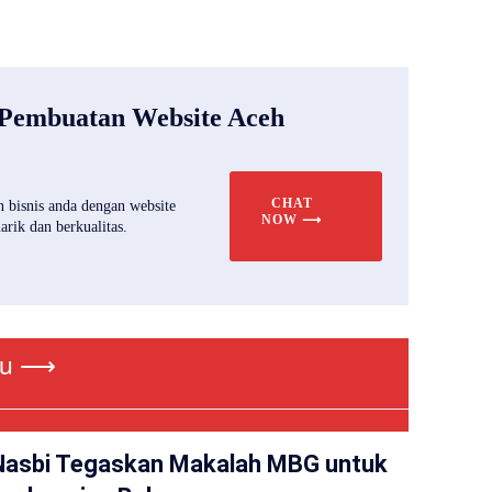
 Pembuatan Website Aceh
CHAT
 bisnis anda dengan website
NOW ⟶
rik dan berkualitas.
ru ⟶
Nasbi Tegaskan Makalah MBG untuk