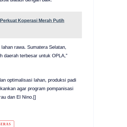
Perkuat Koperasi Merah Putih
 lahan rawa. Sumatera Selatan,
ah daerah terbesar untuk OPLA,”
 optimalisasi lahan, produksi padi
ekankan agar program pompanisasi
u dan El Nino.[]
BERAS