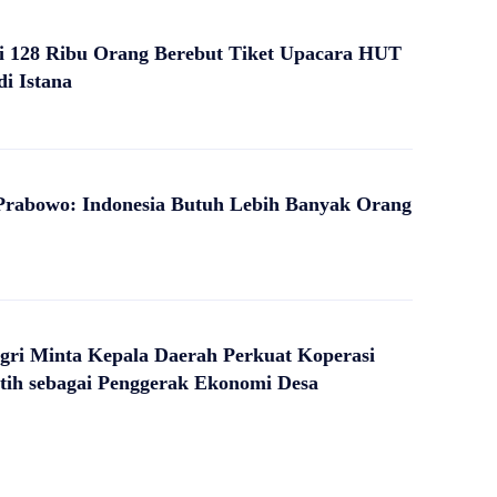
i 128 Ribu Orang Berebut Tiket Upacara HUT
di Istana
Prabowo: Indonesia Butuh Lebih Banyak Orang
ri Minta Kepala Daerah Perkuat Koperasi
tih sebagai Penggerak Ekonomi Desa