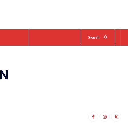
Search
AN