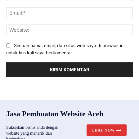
Ema
Web
Simpan nama, email, dan situs web saya di browser ini
untuk lain kali saya berkomentar.
Jasa Pembuatan Website Aceh
Sukseskan bisnis anda dengan
CHAT NOW ⟶
website yang menarik dan