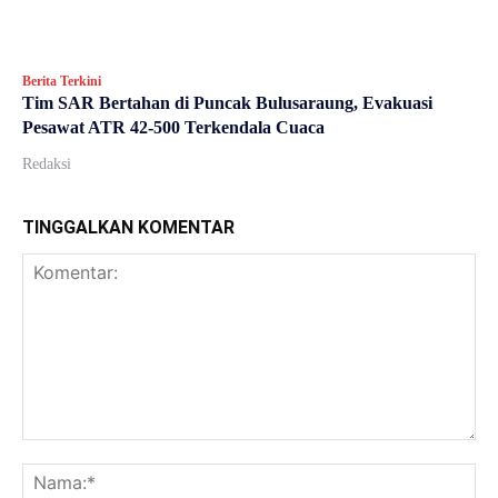
Berita Terkini
Tim SAR Bertahan di Puncak Bulusaraung, Evakuasi
Pesawat ATR 42-500 Terkendala Cuaca
Redaksi
TINGGALKAN KOMENTAR
Komentar:
Na