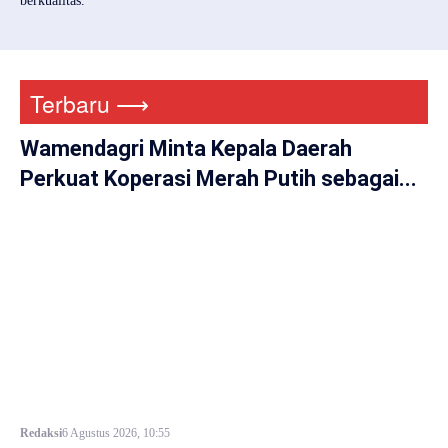
berkualitas.
Terbaru ⟶
Wamendagri Minta Kepala Daerah
Perkuat Koperasi Merah Putih sebagai...
Redaksi
6 Agustus 2026, 10:55