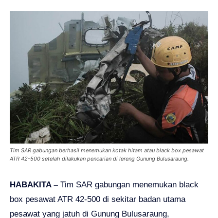
Tim SAR gabungan berhasil menemukan kotak hitam atau black box pesawat
ATR 42-500 setelah dilakukan pencarian di lereng Gunung Bulusaraung.
HABAKITA –
Tim SAR gabungan menemukan black
box pesawat ATR 42-500 di sekitar badan utama
pesawat yang jatuh di Gunung Bulusaraung,