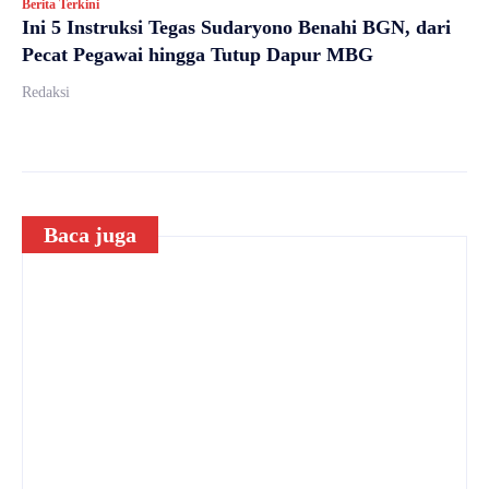
Berita Terkini
Ini 5 Instruksi Tegas Sudaryono Benahi BGN, dari
Pecat Pegawai hingga Tutup Dapur MBG
Redaksi
Baca juga