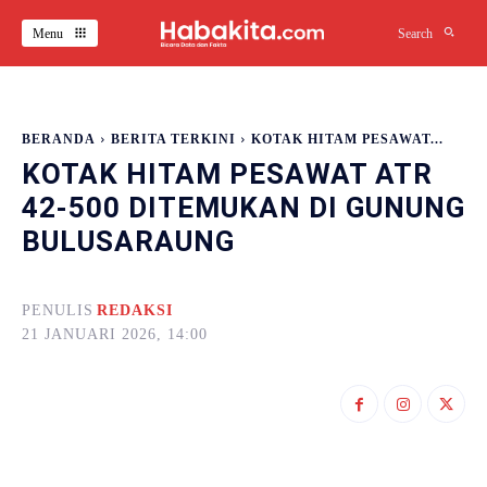
Menu
Search
BERANDA
BERITA TERKINI
KOTAK HITAM PESAWAT...
KOTAK HITAM PESAWAT ATR
42-500 DITEMUKAN DI GUNUNG
BULUSARAUNG
PENULIS
REDAKSI
21 JANUARI 2026, 14:00