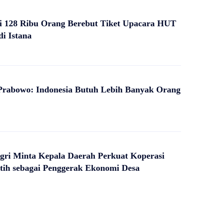
i 128 Ribu Orang Berebut Tiket Upacara HUT
di Istana
Prabowo: Indonesia Butuh Lebih Banyak Orang
ri Minta Kepala Daerah Perkuat Koperasi
tih sebagai Penggerak Ekonomi Desa