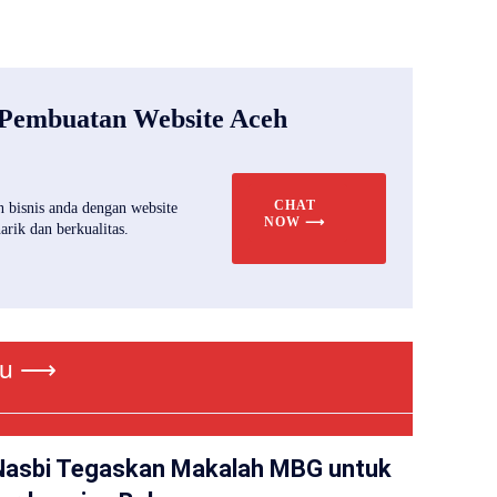
 Pembuatan Website Aceh
CHAT
 bisnis anda dengan website
NOW ⟶
rik dan berkualitas.
ru ⟶
Nasbi Tegaskan Makalah MBG untuk