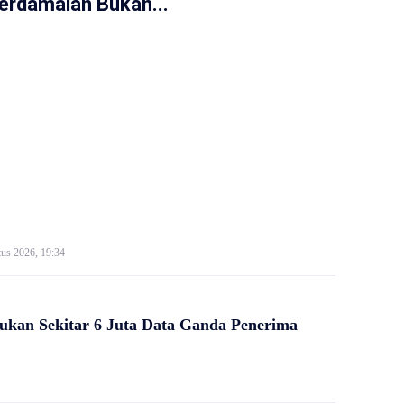
erdamaian Bukan...
us 2026, 19:34
kan Sekitar 6 Juta Data Ganda Penerima