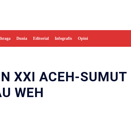
ahraga
Dunia
Editorial
Infografis
Opini
ON XXI ACEH-SUMUT
AU WEH