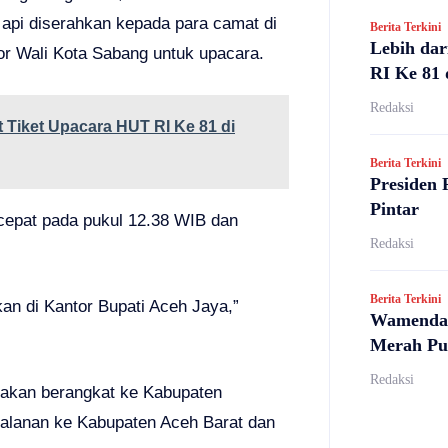
 api diserahkan kepada para camat di
Berita Terkini
Lebih dar
r Wali Kota Sabang untuk upacara.
RI Ke 81 
Redaksi
 Tiket Upacara HUT RI Ke 81 di
Berita Terkini
Presiden 
Pintar
 cepat pada pukul 12.38 WIB dan
Redaksi
Berita Terkini
an di Kantor Bupati Aceh Jaya,”
Wamendag
Merah Pu
Redaksi
m akan berangkat ke Kabupaten
jalanan ke Kabupaten Aceh Barat dan