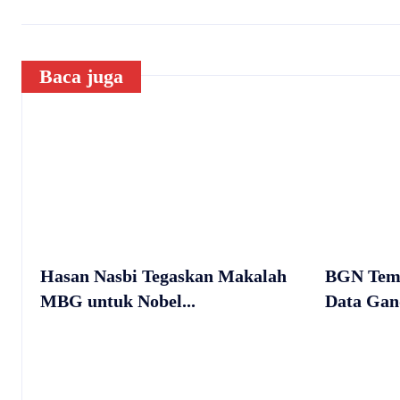
Baca juga
Hasan Nasbi Tegaskan Makalah
BGN Temu
MBG untuk Nobel...
Data Gand