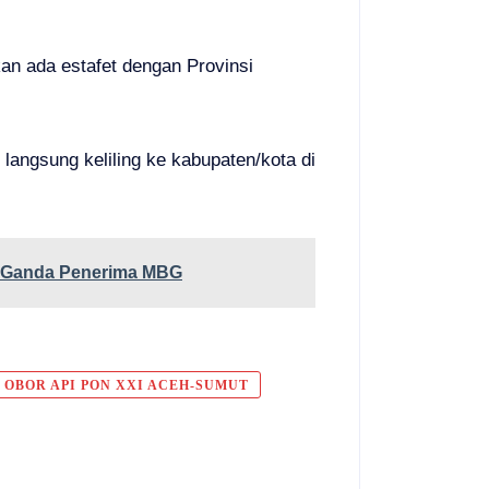
n ada estafet dengan Provinsi
langsung keliling ke kabupaten/kota di
a Ganda Penerima MBG
 OBOR API PON XXI ACEH-SUMUT