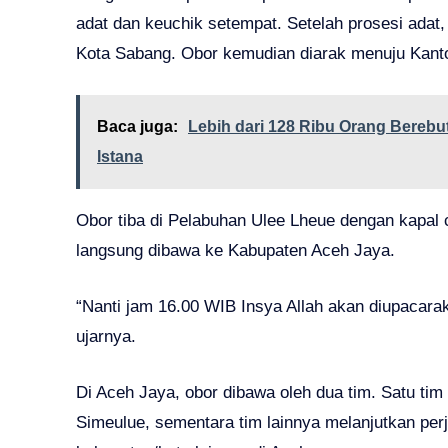
adat dan keuchik setempat. Setelah prosesi adat,
Kota Sabang. Obor kemudian diarak menuju Kanto
Baca juga:
Lebih dari 128 Ribu Orang Berebut
Istana
Obor tiba di Pelabuhan Ulee Lheue dengan kapal
langsung dibawa ke Kabupaten Aceh Jaya.
“Nanti jam 16.00 WIB Insya Allah akan diupacarak
ujarnya.
Di Aceh Jaya, obor dibawa oleh dua tim. Satu ti
Simeulue, sementara tim lainnya melanjutkan per