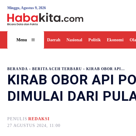
Minggu, Agustus 9, 2026
Daerah
Nasional
Politik
Ekonomi
Ol
Menu
BERANDA
BERITA ACEH TERBARU
KIRAB OBOR API...
KIRAB OBOR API P
DIMULAI DARI PUL
PENULIS
REDAKSI
27 AGUSTUS 2024, 11:00