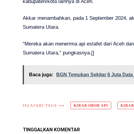
kabupaten/kota lainnya di Aceh.
Akkar menambahkan, pada 1 September 2024, aka
Sumatera Utara.
“Mereka akan menerima api estafet dari Aceh dan 
Sumatera Utara,” pungkasnya.[]
Baca juga:
BGN Temukan Sekitar 6 Juta Dat
JELAJAHI TAGS ⟶
KIRAB OBOR API
KIRAB
TINGGALKAN KOMENTAR