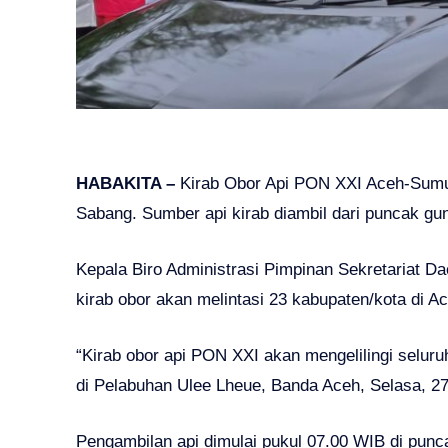
HABAKITA –
Kirab Obor Api PON XXI Aceh-Sumut
Sabang. Sumber api kirab diambil dari puncak gu
Kepala Biro Administrasi Pimpinan Sekretariat D
kirab obor akan melintasi 23 kabupaten/kota di A
“Kirab obor api PON XXI akan mengelilingi seluru
di Pelabuhan Ulee Lheue, Banda Aceh, Selasa, 2
Pengambilan api dimulai pukul 07.00 WIB di punc