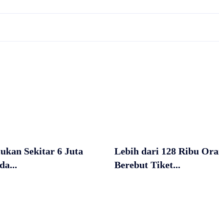
kan Sekitar 6 Juta
Lebih dari 128 Ribu Or
a...
Berebut Tiket...