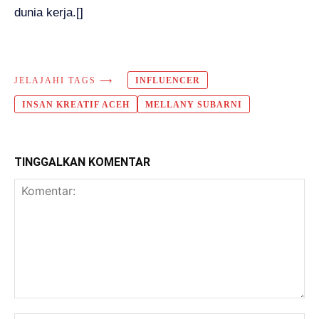
dunia kerja.[]
JELAJAHI TAGS ⟶
INFLUENCER
INSAN KREATIF ACEH
MELLANY SUBARNI
TINGGALKAN KOMENTAR
Komentar: