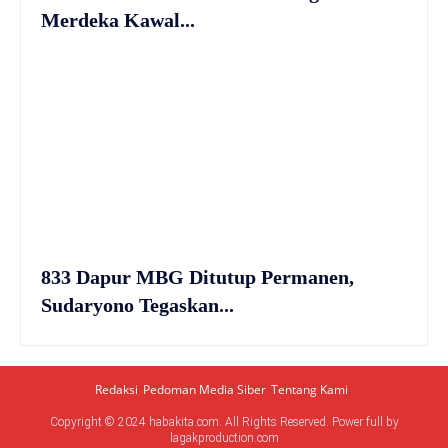
Merdeka Kawal...
833 Dapur MBG Ditutup Permanen,
Sudaryono Tegaskan...
Redaksi
Pedoman Media Siber
Tentang Kami
Copyright © 2024 habakita.com. All Rights Reserved. Power full by
lagakproduction.com