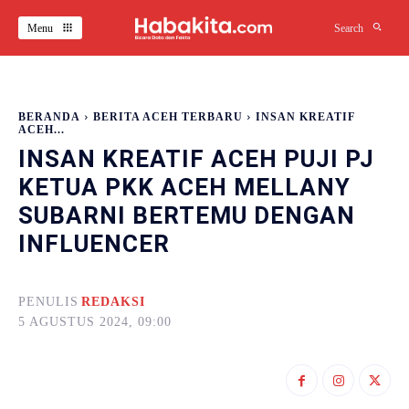
Menu
Search
BERANDA
BERITA ACEH TERBARU
INSAN KREATIF
ACEH...
INSAN KREATIF ACEH PUJI PJ
KETUA PKK ACEH MELLANY
SUBARNI BERTEMU DENGAN
INFLUENCER
PENULIS
REDAKSI
5 AGUSTUS 2024, 09:00