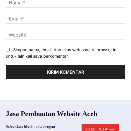
Na
Ema
Web
Simpan nama, email, dan situs web saya di browser ini
untuk lain kali saya berkomentar.
Jasa Pembuatan Website Aceh
Sukseskan bisnis anda dengan
CHAT NOW ⟶