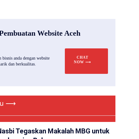
 Pembuatan Website Aceh
CHAT
 bisnis anda dengan website
NOW ⟶
rik dan berkualitas.
ru ⟶
Nasbi Tegaskan Makalah MBG untuk