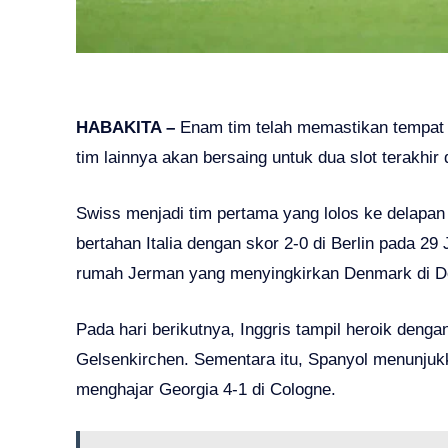
HABAKITA –
Enam tim telah memastikan tempat d
tim lainnya akan bersaing untuk dua slot terakhi
Swiss menjadi tim pertama yang lolos ke delapan
bertahan Italia dengan skor 2-0 di Berlin pada 29
rumah Jerman yang menyingkirkan Denmark di D
Pada hari berikutnya, Inggris tampil heroik deng
Gelsenkirchen. Sementara itu, Spanyol menunju
menghajar Georgia 4-1 di Cologne.