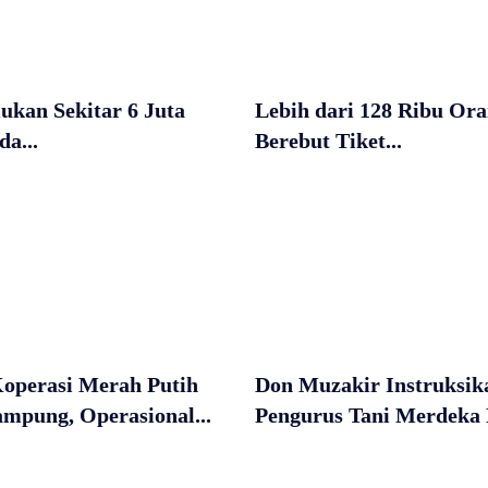
kan Sekitar 6 Juta
Lebih dari 128 Ribu Or
a...
Berebut Tiket...
Koperasi Merah Putih
Don Muzakir Instruksik
mpung, Operasional...
Pengurus Tani Merdeka 