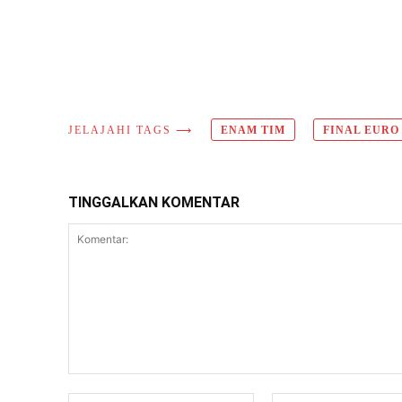
JELAJAHI TAGS ⟶
ENAM TIM
FINAL EURO 
TINGGALKAN KOMENTAR
Komentar:
Nama:*