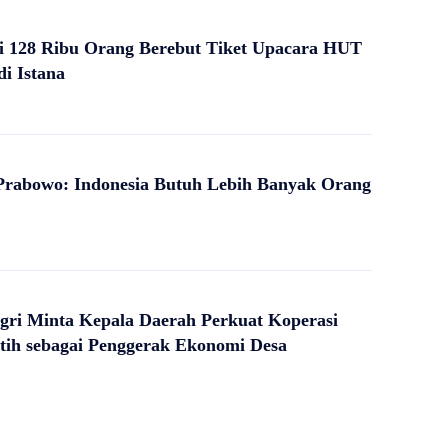
i 128 Ribu Orang Berebut Tiket Upacara HUT
di Istana
Prabowo: Indonesia Butuh Lebih Banyak Orang
ri Minta Kepala Daerah Perkuat Koperasi
tih sebagai Penggerak Ekonomi Desa