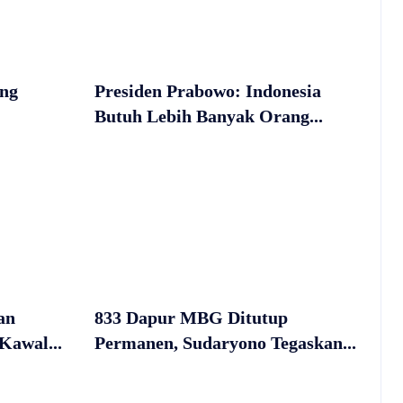
ang
Presiden Prabowo: Indonesia
Butuh Lebih Banyak Orang...
an
833 Dapur MBG Ditutup
Kawal...
Permanen, Sudaryono Tegaskan...