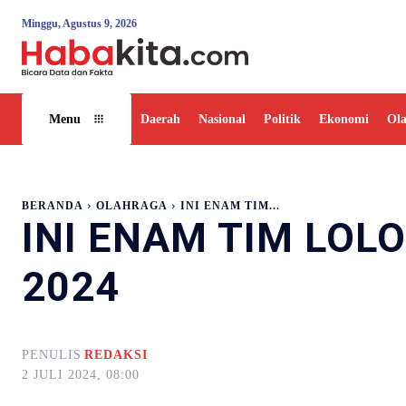
Minggu, Agustus 9, 2026
Daerah
Nasional
Politik
Ekonomi
Ol
Menu
BERANDA
OLAHRAGA
INI ENAM TIM...
INI ENAM TIM LOL
2024
PENULIS
REDAKSI
2 JULI 2024, 08:00