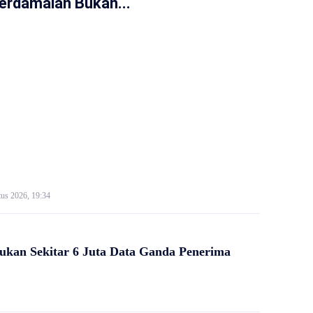
erdamaian Bukan...
us 2026, 19:34
kan Sekitar 6 Juta Data Ganda Penerima