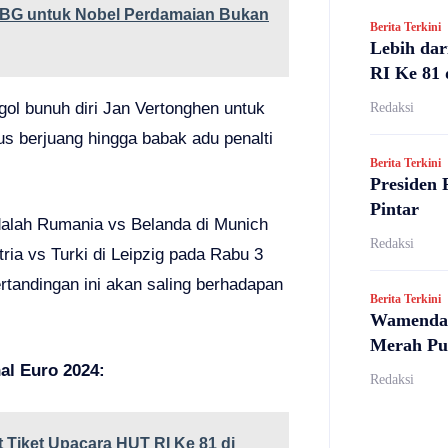
MBG untuk Nobel Perdamaian Bukan
Berita Terkini
Lebih dar
RI Ke 81 
gol bunuh diri Jan Vertonghen untuk
Redaksi
s berjuang hingga babak adu penalti
Berita Terkini
Presiden 
Pintar
dalah Rumania vs Belanda di Munich
Redaksi
ria vs Turki di Leipzig pada Rabu 3
rtandingan ini akan saling berhadapan
Berita Terkini
Wamendag
Merah Pu
al Euro 2024:
Redaksi
 Tiket Upacara HUT RI Ke 81 di