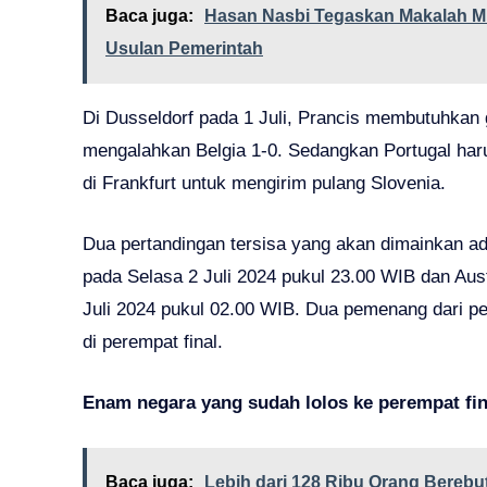
Baca juga:
Hasan Nasbi Tegaskan Makalah 
Usulan Pemerintah
Di Dusseldorf pada 1 Juli, Prancis membutuhkan 
mengalahkan Belgia 1-0. Sedangkan Portugal haru
di Frankfurt untuk mengirim pulang Slovenia.
Dua pertandingan tersisa yang akan dimainkan a
pada Selasa 2 Juli 2024 pukul 23.00 WIB dan Aust
Juli 2024 pukul 02.00 WIB. Dua pemenang dari pe
di perempat final.
Enam negara yang sudah lolos ke perempat fin
Baca juga:
Lebih dari 128 Ribu Orang Berebut