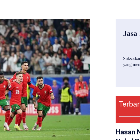
Jasa
Sukseskan
yang mena
Terba
Hasan 