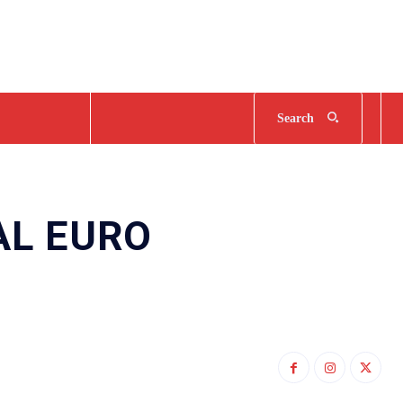
Search
AL EURO