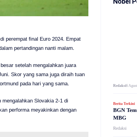
Nobel P
i perempat final Euro 2024. Empat
r dalam pertandingan nanti malam.
 besar setelah mengalahkan juara
 Juni. Skor yang sama juga diraih tuan
ortmund pada hari yang sama.
Redaksi
6 Agust
an mengalahkan Slovakia 2-1 di
Berita Terkini
BGN Temu
kkan performa meyakinkan dengan
MBG
Redaksi