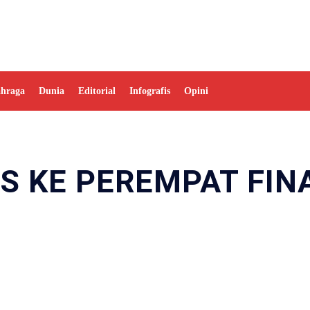
ahraga
Dunia
Editorial
Infografis
Opini
OS KE PEREMPAT FIN