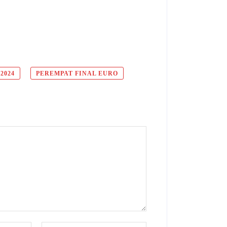
2024
PEREMPAT FINAL EURO
Email:*
Website: