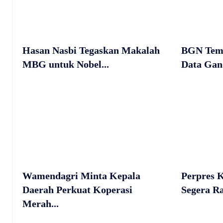
Hasan Nasbi Tegaskan Makalah
BGN Temu
MBG untuk Nobel...
Data Gand
Wamendagri Minta Kepala
Perpres 
Daerah Perkuat Koperasi
Segera Ra
Merah...