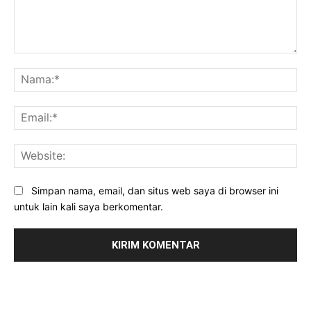
Komentar:
Na
Ema
Web
Simpan nama, email, dan situs web saya di browser ini
untuk lain kali saya berkomentar.