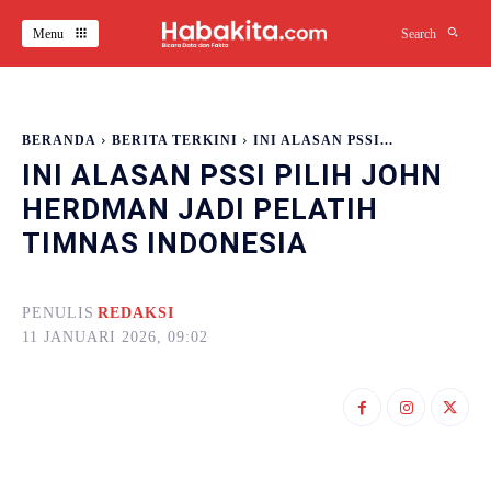
Menu
Search
BERANDA
BERITA TERKINI
INI ALASAN PSSI...
INI ALASAN PSSI PILIH JOHN
HERDMAN JADI PELATIH
TIMNAS INDONESIA
PENULIS
REDAKSI
11 JANUARI 2026, 09:02