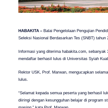
HABAKITA –
Balai Pengelolaan Pengujian Pend
Seleksi Nasional Berdasarkan Tes (SNBT) tahun 
Informasi yang diterima habakita.com, sebanyak 
mendaftar berhasil lulus di Universitas Syiah Kua
Rektor USK, Prof. Marwan, mengucapkan selama
lulus.
“Selamat kepada semua peserta yang berhasil lulu
diiringi dengan kesungguhan belajar di program s
masing,” kata Prof. Marwan.