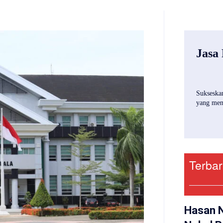
Jasa
Sukseskan
yang mena
Terba
Hasan 