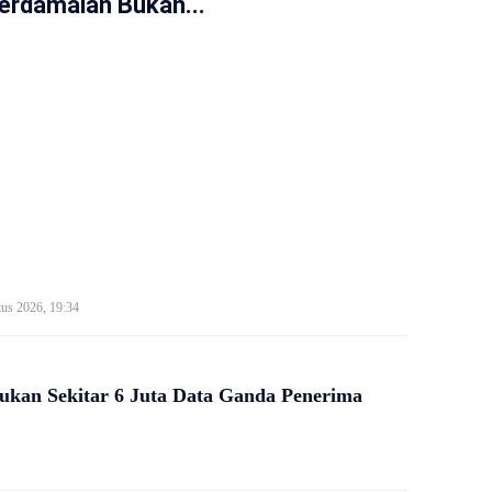
erdamaian Bukan...
us 2026, 19:34
kan Sekitar 6 Juta Data Ganda Penerima