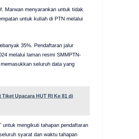
rof. Marwan menyarankan untuk tidak
empatan untuk kuliah di PTN melalui
sebanyak 35%. Pendaftaran jalur
 2024 melalui laman resmi SMMPTN-
 memasukkan seluruh data yang
 Tiket Upacara HUT RI Ke 81 di
 untuk mengikuti tahapan pendaftaran
seluruh syarat dan waktu tahapan