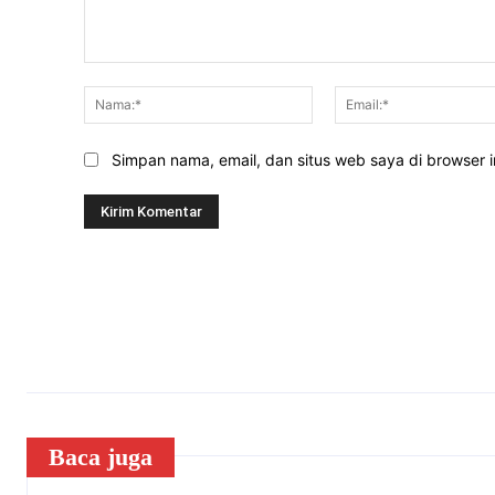
Komentar:
Nama:*
Simpan nama, email, dan situs web saya di browser in
Baca juga