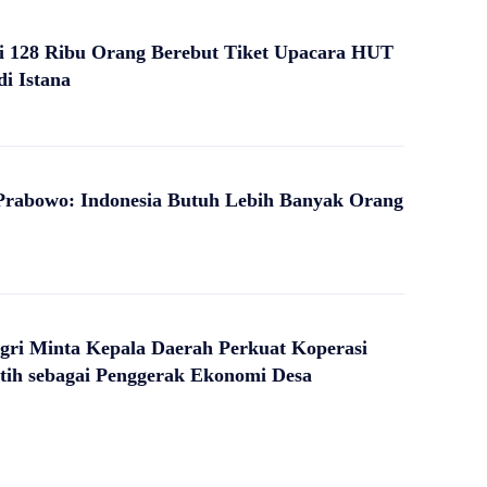
i 128 Ribu Orang Berebut Tiket Upacara HUT
di Istana
Prabowo: Indonesia Butuh Lebih Banyak Orang
ri Minta Kepala Daerah Perkuat Koperasi
tih sebagai Penggerak Ekonomi Desa