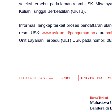
seleksi tersebut pada laman resmi USK. Misalnya
Kuliah Tunggal Berkeadilan (UKTB).
Informasi lengkap terkait proses pendaftaran ula
resmi USK:
www.usk.ac.id/pengumuman
atau
pmb
Unit Layanan Terpadu (ULT) USK pada nomor: 08
JELAJAHI TAGS ⟶
SNBT
UNIVERSITAS SY
Berita Terkini
Mahasiswa U
Bendera di 