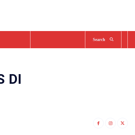
Search
S DI