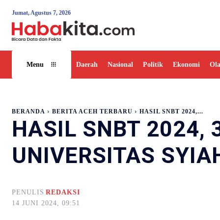
Jumat, Agustus 7, 2026
Daerah
Nasional
Politik
Ekonomi
Ol
Menu
BERANDA
BERITA ACEH TERBARU
HASIL SNBT 2024,...
HASIL SNBT 2024, 
UNIVERSITAS SYIA
PENULIS
REDAKSI
14 JUNI 2024, 09:51