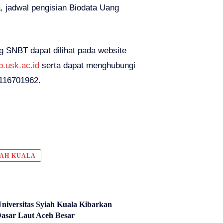
, jadwal pengisian Biodata Uang
ng SNBT dapat dilihat pada website
.usk.ac.id
serta dapat menghubungi
116701962.
IAH KUALA
niversitas Syiah Kuala Kibarkan
Dasar Laut Aceh Besar