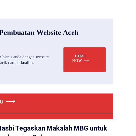
 Pembuatan Website Aceh
CHAT
 bisnis anda dengan website
NOW ⟶
rik dan berkualitas.
ru ⟶
Nasbi Tegaskan Makalah MBG untuk