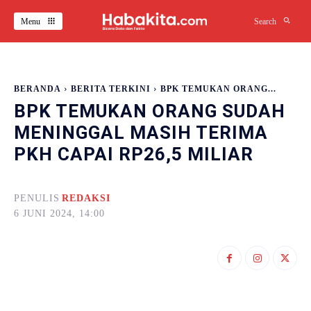
Menu
Search
BERANDA
BERITA TERKINI
BPK TEMUKAN ORANG...
BPK TEMUKAN ORANG SUDAH
MENINGGAL MASIH TERIMA
PKH CAPAI RP26,5 MILIAR
PENULIS
REDAKSI
6 JUNI 2024, 14:00