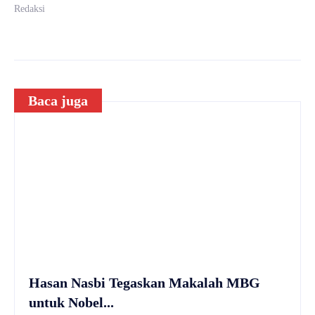
Redaksi
Baca juga
Hasan Nasbi Tegaskan Makalah MBG
untuk Nobel...