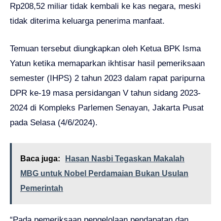
Rp208,52 miliar tidak kembali ke kas negara, meski
tidak diterima keluarga penerima manfaat.
Temuan tersebut diungkapkan oleh Ketua BPK Isma
Yatun ketika memaparkan ikhtisar hasil pemeriksaan
semester (IHPS) 2 tahun 2023 dalam rapat paripurna
DPR ke-19 masa persidangan V tahun sidang 2023-
2024 di Kompleks Parlemen Senayan, Jakarta Pusat
pada Selasa (4/6/2024).
Baca juga:
Hasan Nasbi Tegaskan Makalah
MBG untuk Nobel Perdamaian Bukan Usulan
Pemerintah
“Pada pemeriksaan pengelolaan pendapatan dan