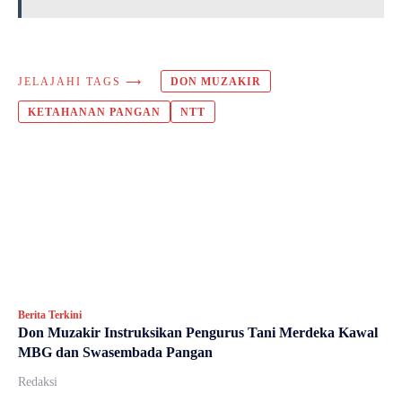
JELAJAHI TAGS ⟶
DON MUZAKIR
KETAHANAN PANGAN
NTT
Berita Terkini
Don Muzakir Instruksikan Pengurus Tani Merdeka Kawal
MBG dan Swasembada Pangan
Redaksi