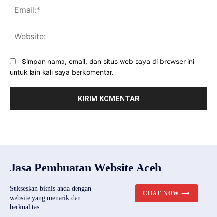
Ema
Web
Simpan nama, email, dan situs web saya di browser ini
untuk lain kali saya berkomentar.
Jasa Pembuatan Website Aceh
Sukseskan bisnis anda dengan
CHAT NOW ⟶
website yang menarik dan
berkualitas.