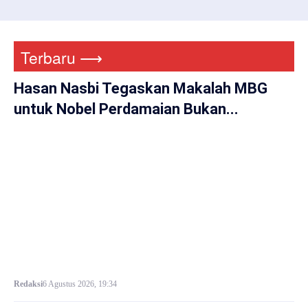
Terbaru ⟶
Hasan Nasbi Tegaskan Makalah MBG
untuk Nobel Perdamaian Bukan...
Redaksi
6 Agustus 2026, 19:34