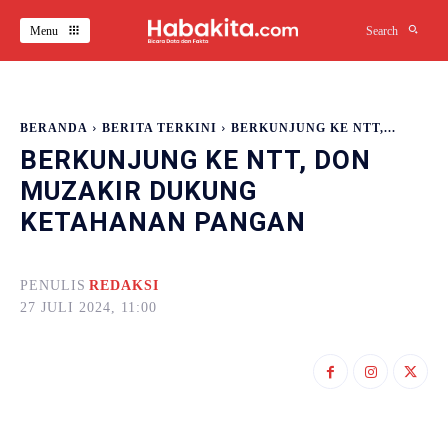
Menu
Search
BERANDA
BERITA TERKINI
BERKUNJUNG KE NTT,...
BERKUNJUNG KE NTT, DON
MUZAKIR DUKUNG
KETAHANAN PANGAN
PENULIS
REDAKSI
27 JULI 2024, 11:00