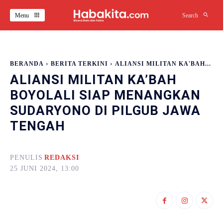
Menu
Search
BERANDA
BERITA TERKINI
ALIANSI MILITAN KA'BAH...
ALIANSI MILITAN KA’BAH
BOYOLALI SIAP MENANGKAN
SUDARYONO DI PILGUB JAWA
TENGAH
PENULIS
REDAKSI
25 JUNI 2024, 13:00