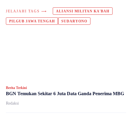
JELAJAHI TAGS ⟶
ALIANSI MILITAN KA'BAH
PILGUB JAWA TENGAH
SUDARYONO
Berita Terkini
BGN Temukan Sekitar 6 Juta Data Ganda Penerima MBG
Redaksi