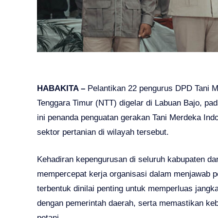
HABAKITA –
Pelantikan 22 pengurus DPD Tani M
Tenggara Timur (NTT) digelar di Labuan Bajo, pad
ini penanda penguatan gerakan Tani Merdeka In
sektor pertanian di wilayah tersebut.
Kehadiran kepengurusan di seluruh kabupaten da
mempercepat kerja organisasi dalam menjawab pe
terbentuk dinilai penting untuk memperluas jang
dengan pemerintah daerah, serta memastikan keb
petani.