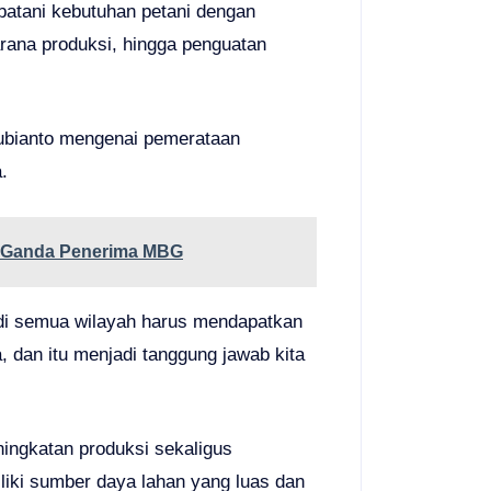
batani kebutuhan petani dengan
rana produksi, hingga penguatan
ubianto mengenai pemerataan
.
a Ganda Penerima MBG
di semua wilayah harus mendapatkan
 dan itu menjadi tanggung jawab kita
ingkatan produksi sekaligus
iki sumber daya lahan yang luas dan