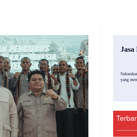
Jasa
Sukseskan
yang mena
Terba