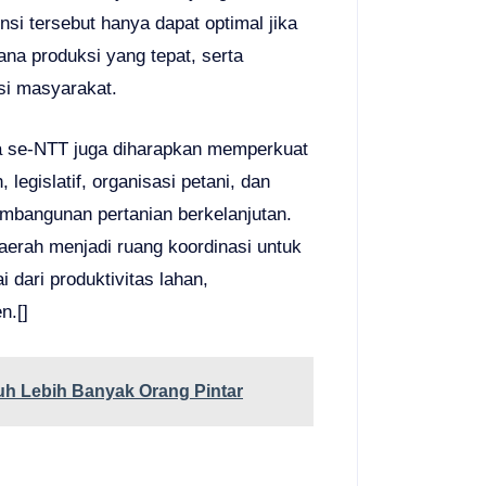
si tersebut hanya dapat optimal jika
rana produksi yang tepat, serta
asi masyarakat.
a se-NTT juga diharapkan memperkuat
 legislatif, organisasi petani, dan
mbangunan pertanian berkelanjutan.
aerah menjadi ruang koordinasi untuk
 dari produktivitas lahan,
n.[]
uh Lebih Banyak Orang Pintar