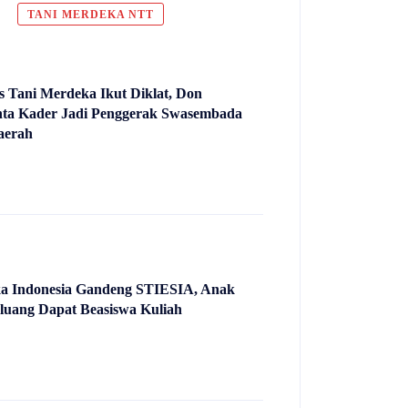
TANI MERDEKA NTT
s Tani Merdeka Ikut Diklat, Don
ta Kader Jadi Penggerak Swasembada
aerah
a Indonesia Gandeng STIESIA, Anak
eluang Dapat Beasiswa Kuliah