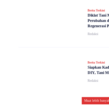
Berita Terkini
Diklat Tani 
Perubahan d
Regenerasi P
Redaksi
Berita Terkini
Siapkan Kad
DIY, Tani Me
Redaksi
Muat lebih banya