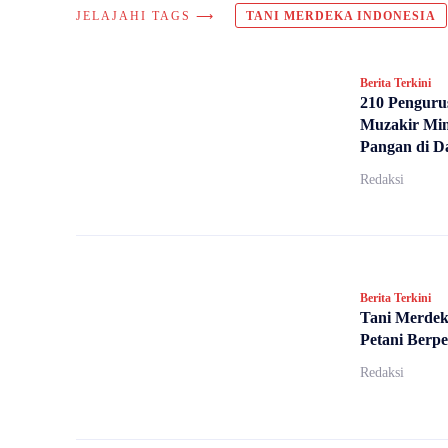
JELAJAHI TAGS ⟶
TANI MERDEKA INDONESIA
Berita Terkini
210 Penguru
Muzakir Min
Pangan di D
Redaksi
Berita Terkini
Tani Merdek
Petani Berp
Redaksi