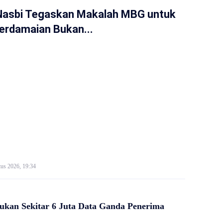
Nasbi Tegaskan Makalah MBG untuk
erdamaian Bukan...
us 2026, 19:34
kan Sekitar 6 Juta Data Ganda Penerima