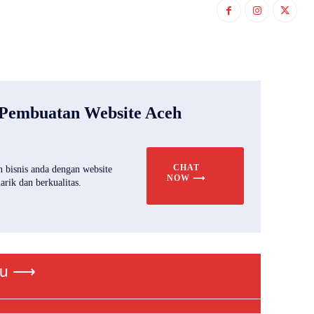
 Pembuatan Website Aceh
CHAT
 bisnis anda dengan website
NOW ⟶
rik dan berkualitas.
ru ⟶