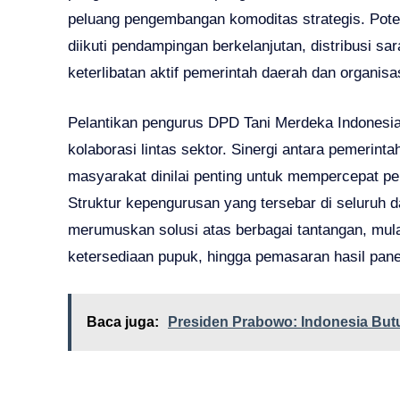
peluang pengembangan komoditas strategis. Poten
diikuti pendampingan berkelanjutan, distribusi sa
keterlibatan aktif pemerintah daerah dan organis
Pelantikan pengurus DPD Tani Merdeka Indonesi
kolaborasi lintas sektor. Sinergi antara pemerintah,
masyarakat dinilai penting untuk mempercepat pe
Struktur kepengurusan yang tersebar di seluruh d
merumuskan solusi atas berbagai tantangan, mulai
ketersediaan pupuk, hingga pemasaran hasil pane
Baca juga:
Presiden Prabowo: Indonesia But