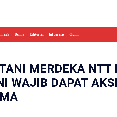
ahraga
Dunia
Editorial
Infografis
Opini
TANI MERDEKA NTT 
NI WAJIB DAPAT AKS
AMA