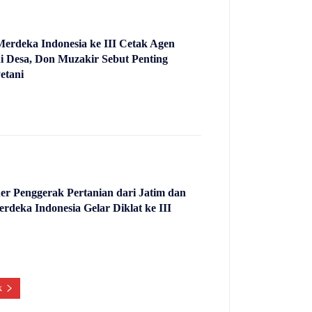
Merdeka Indonesia ke III Cetak Agen
i Desa, Don Muzakir Sebut Penting
etani
er Penggerak Pertanian dari Jatim dan
rdeka Indonesia Gelar Diklat ke III
k