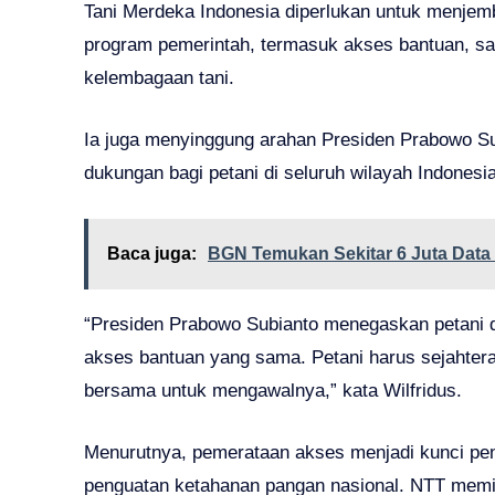
Tani Merdeka Indonesia diperlukan untuk menjem
program pemerintah, termasuk akses bantuan, sa
kelembagaan tani.
Ia juga menyinggung arahan Presiden Prabowo S
dukungan bagi petani di seluruh wilayah Indonesia
Baca juga:
BGN Temukan Sekitar 6 Juta Dat
“Presiden Prabowo Subianto menegaskan petani 
akses bantuan yang sama. Petani harus sejahtera,
bersama untuk mengawalnya,” kata Wilfridus.
Menurutnya, pemerataan akses menjadi kunci pen
penguatan ketahanan pangan nasional. NTT memil