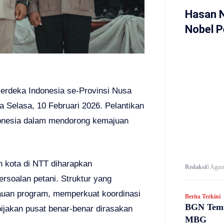
Hasan 
Nobel P
erdeka Indonesia se-Provinsi Nusa
a Selasa, 10 Februari 2026. Pelantikan
donesia dalam mendorong kemajuan
n kota di NTT diharapkan
Redaksi
6 Agust
rsoalan petani. Struktur yang
kauan program, memperkuat koordinasi
Berita Terkini
BGN Temu
ijakan pusat benar-benar dirasakan
MBG