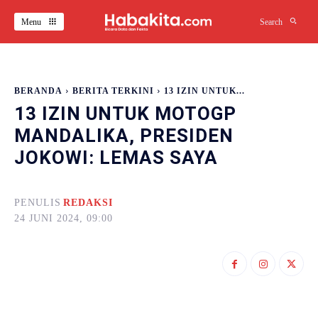
Menu
Search
BERANDA
BERITA TERKINI
13 IZIN UNTUK...
13 IZIN UNTUK MOTOGP
MANDALIKA, PRESIDEN
JOKOWI: LEMAS SAYA
PENULIS
REDAKSI
24 JUNI 2024, 09:00