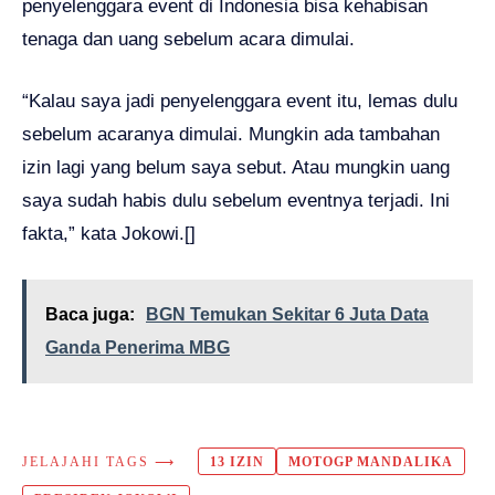
penyelenggara event di Indonesia bisa kehabisan
tenaga dan uang sebelum acara dimulai.
“Kalau saya jadi penyelenggara event itu, lemas dulu
sebelum acaranya dimulai. Mungkin ada tambahan
izin lagi yang belum saya sebut. Atau mungkin uang
saya sudah habis dulu sebelum eventnya terjadi. Ini
fakta,” kata Jokowi.[]
Baca juga:
BGN Temukan Sekitar 6 Juta Data
Ganda Penerima MBG
JELAJAHI TAGS ⟶
13 IZIN
MOTOGP MANDALIKA