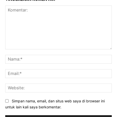
Komentar:
Na
Ema
Web
Simpan nama, email, dan situs web saya di browser ini
untuk lain kali saya berkomentar.