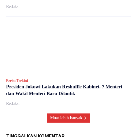
Redaksi
Berita Terkini
Presiden Jokowi Lakukan Reshuffle Kabinet, 7 Menteri
dan Wakil Menteri Baru Dilantik
Redaksi
Muat lebih banyak
TINGGALKAN KOMENTAR