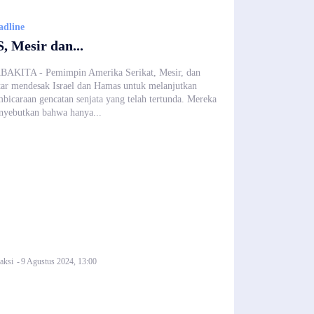
adline
, Mesir dan...
BAKITA - Pemimpin Amerika Serikat, Mesir, dan
ar mendesak Israel dan Hamas untuk melanjutkan
bicaraan gencatan senjata yang telah tertunda. Mereka
yebutkan bahwa hanya...
aksi
-
9 Agustus 2024, 13:00