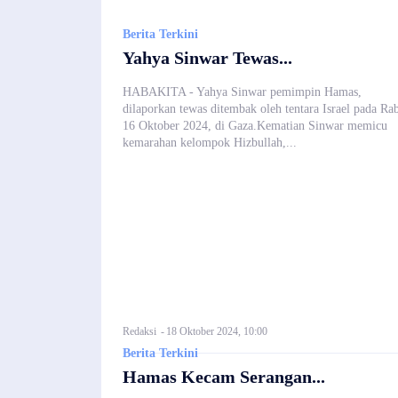
Berita Terkini
Yahya Sinwar Tewas...
HABAKITA - Yahya Sinwar pemimpin Hamas,
dilaporkan tewas ditembak oleh tentara Israel pada Ra
16 Oktober 2024, di Gaza.Kematian Sinwar memicu
kemarahan kelompok Hizbullah,...
Redaksi
-
18 Oktober 2024, 10:00
Berita Terkini
Hamas Kecam Serangan...