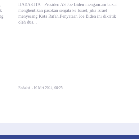
,
HABAKITA - Presiden AS Joe Biden mengancam bakal
ik
menghentikan pasokan senjata ke Israel, jika Israel
ng
menyerang Kota Rafah.Penyataan Joe Biden ini dikritik
oleh dua...
Redaksi
-
10 Mei 2024, 00:25