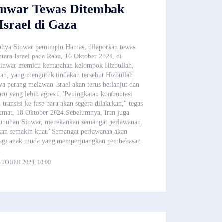
inwar Tewas Ditembak
Israel di Gaza
ya Sinwar pemimpin Hamas, dilaporkan tewas
ntara Israel pada Rabu, 16 Oktober 2024, di
inwar memicu kemarahan kelompok Hizbullah,
an, yang mengutuk tindakan tersebut.Hizbullah
 perang melawan Israel akan terus berlanjut dan
ru yang lebih agresif."Peningkatan konfrontasi
 transisi ke fase baru akan segera dilakukan," tegas
umat, 18 Oktober 2024.Sebelumnya, Iran juga
nuhan Sinwar, menekankan semangat perlawanan
akan semakin kuat."Semangat perlawanan akan
agi anak muda yang memperjuangkan pembebasan
.
TOBER 2024, 10:00