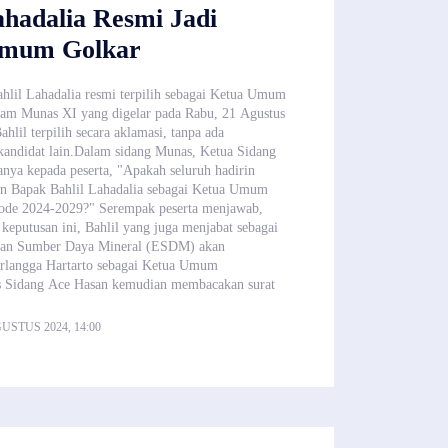
ahadalia Resmi Jadi
Umum Golkar
il Lahadalia resmi terpilih sebagai Ketua Umum
lam Munas XI yang digelar pada Rabu, 21 Agustus
ahlil terpilih secara aklamasi, tanpa ada
kandidat lain.Dalam sidang Munas, Ketua Sidang
anya kepada peserta, "Apakah seluruh hadirin
an Bapak Bahlil Lahadalia sebagai Ketua Umum
ode 2024-2029?" Serempak peserta menjawab,
keputusan ini, Bahlil yang juga menjabat sebagai
dan Sumber Daya Mineral (ESDM) akan
rlangga Hartarto sebagai Ketua Umum
is Sidang Ace Hasan kemudian membacakan surat
USTUS 2024, 14:00