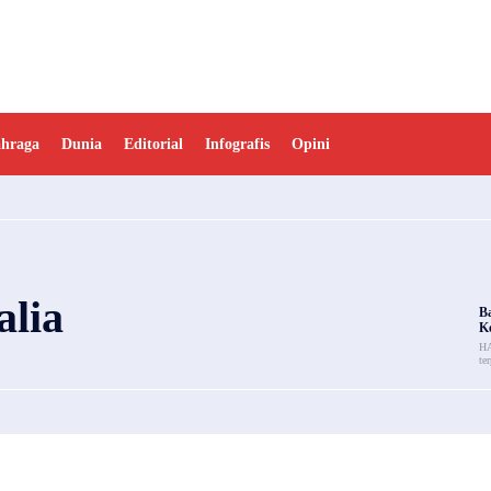
ahraga
Dunia
Editorial
Infografis
Opini
alia
Ba
Ke
HA
te