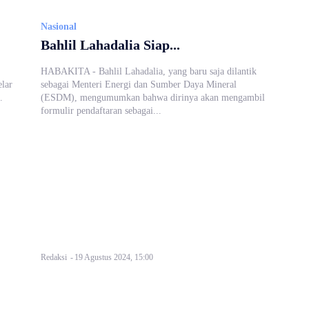
Nasional
Bahlil Lahadalia Siap...
HABAKITA - Bahlil Lahadalia, yang baru saja dilantik
lar
sebagai Menteri Energi dan Sumber Daya Mineral
.
(ESDM), mengumumkan bahwa dirinya akan mengambil
formulir pendaftaran sebagai...
Redaksi
-
19 Agustus 2024, 15:00